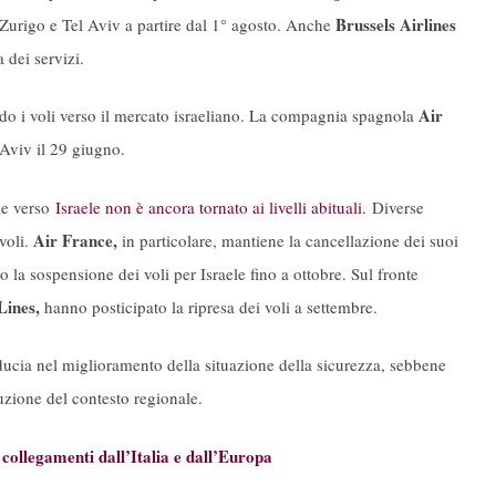
Brussels Airlines
a Zurigo e Tel Aviv a partire dal 1° agosto. Anche
 dei servizi.
Air
o i voli verso il mercato israeliano. La compagnia spagnola
 Aviv il 29 giugno.
le verso
Israele non è ancora tornato ai livelli abituali.
Diverse
Air France,
voli.
in particolare, mantiene la cancellazione dei suoi
o la sospensione dei voli per Israele fino a ottobre. Sul fronte
Lines,
hanno posticipato la ripresa dei voli a settembre.
iducia nel miglioramento della situazione della sicurezza, sebbene
zione del contesto regionale.
i collegamenti dall’Italia e dall’Europa