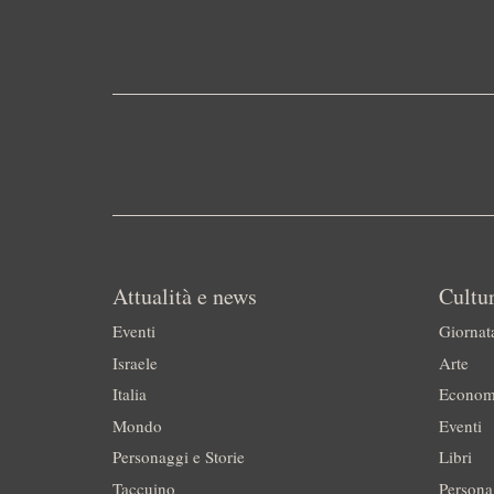
Attualità e news
Cultur
Eventi
Giornat
Israele
Arte
Italia
Econom
Mondo
Eventi
Personaggi e Storie
Libri
Taccuino
Persona