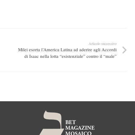
Articolo successivo
Milei esorta l’America Latina ad aderire agli Accordi
di Isaac nella lotta “esistenziale” contro il “male”