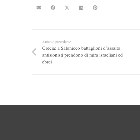
Articolo precedente
Grecia: a Salonicco battaglioni d’assalto
antisionisti prendono di mira israeliani ed
ebrei