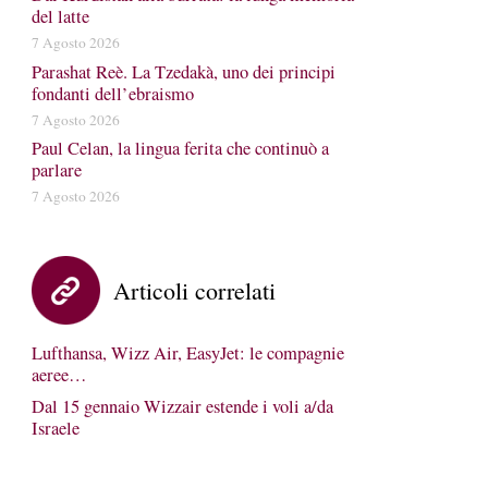
del latte
7 Agosto 2026
Parashat Reè. La Tzedakà, uno dei principi
fondanti dell’ebraismo
7 Agosto 2026
Paul Celan, la lingua ferita che continuò a
parlare
7 Agosto 2026
Articoli correlati
Lufthansa, Wizz Air, EasyJet: le compagnie
aeree…
Dal 15 gennaio Wizzair estende i voli a/da
Israele