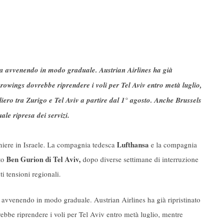
sta avvenendo in modo graduale. Austrian Airlines ha già
Eurowings dovrebbe riprendere i voli per Tel Aviv entro metà luglio,
iero tra Zurigo e Tel Aviv a partire dal 1° agosto. Anche Brussels
ale ripresa dei servizi.
Lufthansa
aniere in Israele. La compagnia tedesca
e la compagnia
Ben Gurion di Tel Aviv,
rto
dopo diverse settimane di interruzione
i tensioni regionali.
a avvenendo in modo graduale. Austrian Airlines ha già ripristinato
ebbe riprendere i voli per Tel Aviv entro metà luglio, mentre