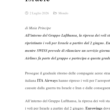
2 Luglio 2026
Mondo
di Maia Principe
All’interno del Gruppo Lufthansa, la ripresa dei voli 
ripristinato i voli per Israele a partire dal 2 giugno. 
mentre SWISS prevede di rilanciare un servizio giornal
Airlines fa parte del gruppo e partecipa a questa gradu
Prosegue il graduale ritorno delle compagnie aeree str
ITA Airways
italiana
hanno ripreso i voli per l’aeropo
causate dalla
guerra tra Israele e Iran
e dalle conseguent
All’interno del Gruppo Lufthansa, la ripresa dei voli st
Eurowings
i voli per Israele a partire dal 2 giugno.
dovr