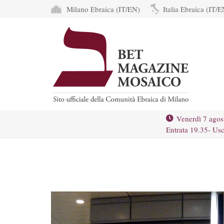
Milano Ebraica (IT/EN)
Italia Ebraica (IT/E
Venerdì 7 agos
Entrata 19.35- Usc