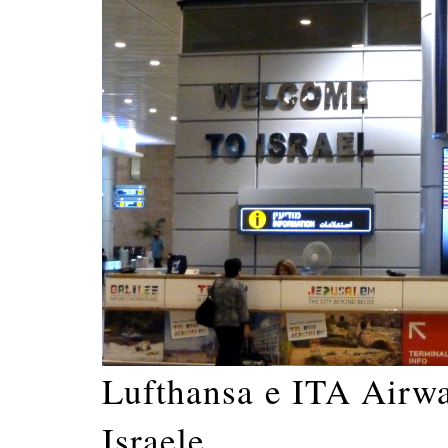
Lufthansa e ITA Airwa
Israele