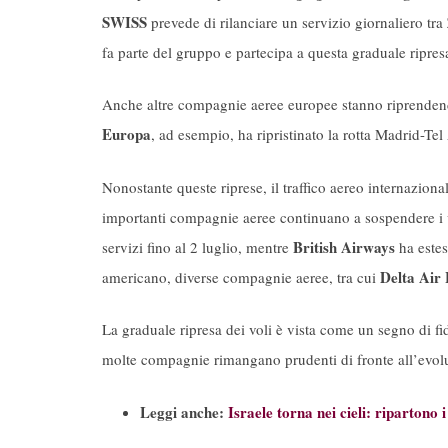
SWISS
prevede di rilanciare un servizio giornaliero tr
fa parte del gruppo e partecipa a questa graduale ripresa
Anche altre compagnie aeree europee stanno riprendend
Europa
, ad esempio, ha ripristinato la rotta Madrid-Tel
Nonostante queste riprese, il traffico aereo internaziona
importanti compagnie aeree continuano a sospendere i 
British Airways
servizi fino al 2 luglio, mentre
ha estes
Delta Air 
americano, diverse compagnie aeree, tra cui
La graduale ripresa dei voli è vista come un segno di f
molte compagnie rimangano prudenti di fronte all’evolu
Leggi anche:
Israele torna nei cieli: ripartono 