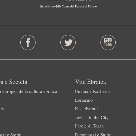
a e Società
Vita Ebraica
a europea della cultura ebraica
Cucina e Kasherut
Ebraismo
ia
Feste/Eventi
Jewish in the City
Parole di Torah
ggi e Storie
Personaggi e Storie