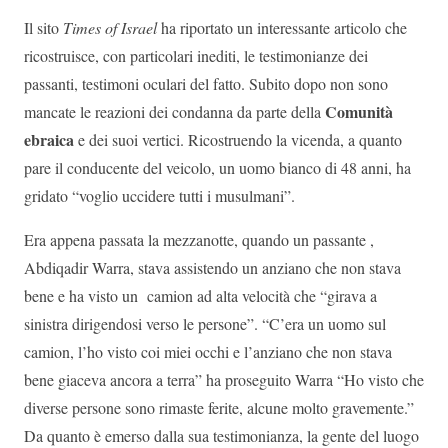
Il sito
Times of Israel
ha riportato un interessante articolo che
ricostruisce, con particolari inediti, le testimonianze dei
passanti, testimoni oculari del fatto. Subito dopo non sono
Comunità
mancate le reazioni dei condanna da parte della
ebraica
e dei suoi vertici. Ricostruendo la vicenda, a quanto
pare il conducente del veicolo, un uomo bianco di 48 anni, ha
gridato “voglio uccidere tutti i musulmani”.
Era appena passata la mezzanotte, quando un passante ,
Abdiqadir Warra, stava assistendo un anziano che non stava
bene e ha visto un camion ad alta velocità che “girava a
sinistra dirigendosi verso le persone”. “C’era un uomo sul
camion, l’ho visto coi miei occhi e l’anziano che non stava
bene giaceva ancora a terra” ha proseguito Warra “Ho visto che
diverse persone sono rimaste ferite, alcune molto gravemente.”
Da quanto è emerso dalla sua testimonianza, la gente del luogo