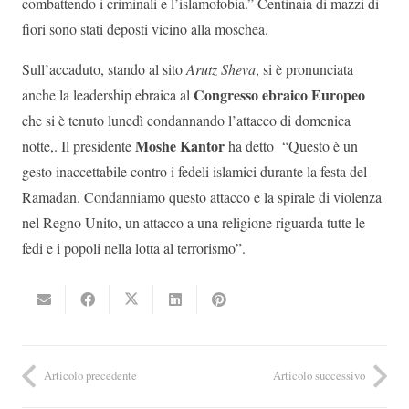
combattendo i criminali e l’islamofobia.” Centinaia di mazzi di
fiori sono stati deposti vicino alla moschea.
Sull’accaduto, stando al sito
Arutz Sheva
, si è pronunciata
Congresso ebraico Europeo
anche la leadership ebraica al
che si è tenuto lunedì condannando l’attacco di domenica
Moshe Kantor
notte,. Il presidente
ha detto “Questo è un
gesto inaccettabile contro i fedeli islamici durante la festa del
Ramadan. Condanniamo questo attacco e la spirale di violenza
nel Regno Unito, un attacco a una religione riguarda tutte le
fedi e i popoli nella lotta al terrorismo”.
Articolo precedente
Articolo successivo