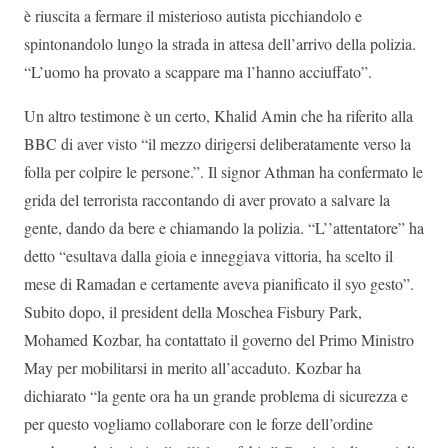
è riuscita a fermare il misterioso autista picchiandolo e
spintonandolo lungo la strada in attesa dell’arrivo della polizia.
“L’uomo ha provato a scappare ma l’hanno acciuffato”.
Un altro testimone è un certo, Khalid Amin che ha riferito alla
BBC di aver visto “il mezzo dirigersi deliberatamente verso la
folla per colpire le persone.”. Il signor Athman ha confermato le
grida del terrorista raccontando di aver provato a salvare la
gente, dando da bere e chiamando la polizia. “L’’attentatore” ha
detto “esultava dalla gioia e inneggiava vittoria, ha scelto il
mese di Ramadan e certamente aveva pianificato il syo gesto”.
Subito dopo, il president della Moschea Fisbury Park,
Mohamed Kozbar, ha contattato il governo del Primo Ministro
May per mobilitarsi in merito all’accaduto. Kozbar ha
dichiarato “la gente ora ha un grande problema di sicurezza e
per questo vogliamo collaborare con le forze dell’ordine