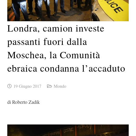
Londra, camion investe
passanti fuori dalla
Moschea, la Comunità
ebraica condanna l’accaduto
19 Giugno 2017
Mondo
di Roberto Zadik