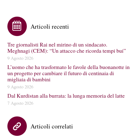
Articoli recenti
Tre giornalisti Rai nel mirino di un sindacato.
Meghnagi (CEM): “Un attacco che ricorda tempi bui”
9 Agosto 2026
L’uomo che ha trasformato le favole della buonanotte in
un progetto per cambiare il futuro di centinaia di
migliaia di bambini
9 Agosto 2026
Dal Kurdistan alla burrata: la lunga memoria del latte
7 Agosto 2026
Articoli correlati