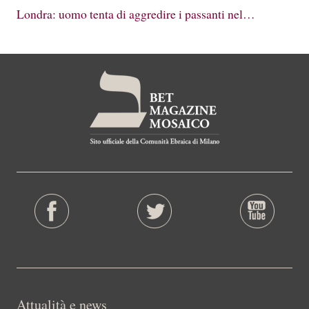
Londra: uomo tenta di aggredire i passanti nel…
Attualità e news