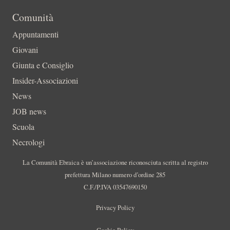
Comunità
Appuntamenti
Giovani
Giunta e Consiglio
Insider-Associazioni
News
JOB news
Scuola
Necrologi
La Comunità Ebraica è un’associazione riconosciuta scritta al registro
prefettura Milano numero d’ordine 285
C.F./P.IVA 03547690150
Privacy Policy
Cookie Policy