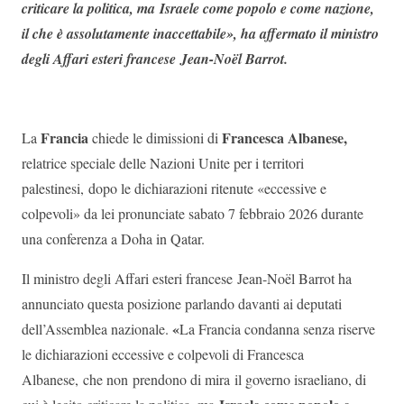
criticare la politica, ma Israele come popolo e come nazione,
il che è assolutamente inaccettabile», ha affermato il ministro
degli Affari esteri francese Jean-Noël Barrot.
Francia
Francesca Albanese,
La
chiede le dimissioni di
relatrice speciale delle Nazioni Unite per i territori
palestinesi, dopo le dichiarazioni ritenute «eccessive e
colpevoli» da lei pronunciate sabato 7 febbraio 2026 durante
una conferenza a Doha in Qatar.
Il ministro degli Affari esteri francese Jean-Noël Barrot ha
annunciato questa posizione parlando davanti ai deputati
«
dell’Assemblea nazionale.
La Francia condanna senza riserve
le dichiarazioni eccessive e colpevoli di Francesca
Albanese, che non prendono di mira
il governo israeliano, di