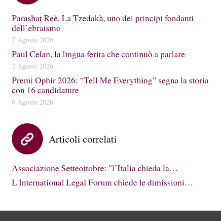
Parashat Reè. La Tzedakà, uno dei principi fondanti
dell’ebraismo
7 Agosto 2026
Paul Celan, la lingua ferita che continuò a parlare
7 Agosto 2026
Premi Ophir 2026: “Tell Me Everything” segna la storia
con 16 candidature
6 Agosto 2026
Articoli correlati
Associazione Setteottobre: "l’Italia chieda la…
L'International Legal Forum chiede le dimissioni…