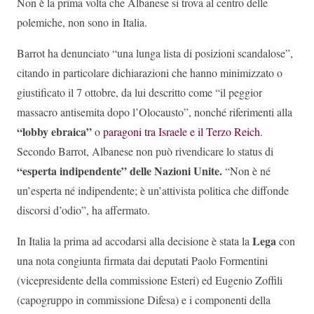
Non è la prima volta che Albanese si trova al centro delle
polemiche, non sono in Italia.
Barrot ha denunciato “una lunga lista di posizioni scandalose”,
citando in particolare dichiarazioni che hanno minimizzato o
giustificato il 7 ottobre, da lui descritto come “il peggior
massacro antisemita dopo l’Olocausto”, nonché riferimenti alla
“lobby ebraica”
o
paragoni tra Israele e il Terzo Reich
.
Secondo Barrot, Albanese non può rivendicare lo status di
“esperta indipendente” delle Nazioni Unite.
“Non è né
un’esperta né indipendente; è un’attivista politica che diffonde
discorsi d’odio”, ha affermato.
Lega
In Italia la prima ad accodarsi alla decisione è stata la
con
una nota congiunta firmata dai deputati Paolo Formentini
(vicepresidente della commissione Esteri) ed Eugenio Zoffili
(capogruppo in commissione Difesa) e i componenti della