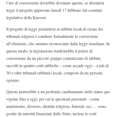
l’iter di conversione dovrebbe diventare questo, se diventerà
legge il progetto approvato lunedì 17 febbraio dal comitato
legislativo della Knesset.
Il progetto di legge permetterà ai rabbini locali di creare dei
tribunali religiosi e condurre formalmente le conversioni
all’ebraismo, che saranno riconosciute dalla legge israeliana. In
questo modo, la legislazione trasferirebbe il potere di
conversione da un piccolo gruppo centralizzato di rabbini,
raccolti in quattro corti rabbiche – come accade oggi – a più di
30 e oltre tribunali rabbinici locali, composti da tre persone
ognuno.
Questo porterebbe a un profondo cambiamento dello status quo
vigente fino a oggi, per cui le questioni personali – come
matrimonio, divorzio, identità religiosa, funerali, ecc… -sono
gestite da autorità finanziate dallo Stato, incluse le corti