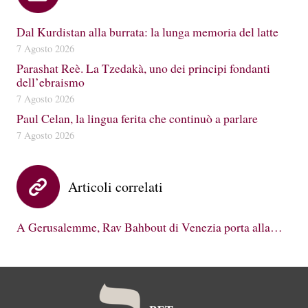
Dal Kurdistan alla burrata: la lunga memoria del latte
7 Agosto 2026
Parashat Reè. La Tzedakà, uno dei principi fondanti
dell’ebraismo
7 Agosto 2026
Paul Celan, la lingua ferita che continuò a parlare
7 Agosto 2026
Articoli correlati
A Gerusalemme, Rav Bahbout di Venezia porta alla…