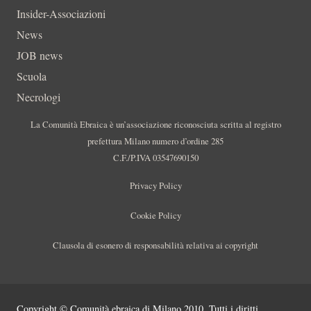
Insider-Associazioni
News
JOB news
Scuola
Necrologi
La Comunità Ebraica è un’associazione riconosciuta scritta al registro
prefettura Milano numero d’ordine 285
C.F./P.IVA 03547690150
Privacy Policy
Cookie Policy
Clausola di esonero di responsabilità relativa ai copyright
Copyright © Comunità ebraica di Milano 2010. Tutti i diritti