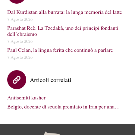
Dal Kurdistan alla burrata: la lunga memoria del latte
7 Agosto 2026
Parashat Reè. La Tzedakà, uno dei principi fondanti
dell’ebraismo
7 Agosto 2026
Paul Celan, la lingua ferita che continuò a parlare
7 Agosto 2026
Articoli correlati
Antisemiti kasher
Belgio, docente di scuola premiato in Iran per una…