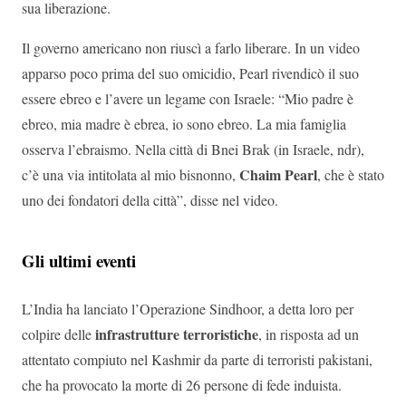
sua liberazione.
Il governo americano non riuscì a farlo liberare. In un video
apparso poco prima del suo omicidio, Pearl rivendicò il suo
essere ebreo e l’avere un legame con Israele: “Mio padre è
ebreo, mia madre è ebrea, io sono ebreo. La mia famiglia
osserva l’ebraismo. Nella città di Bnei Brak (in Israele, ndr),
Chaim Pearl
c’è una via intitolata al mio bisnonno,
, che è stato
uno dei fondatori della città”, disse nel video.
Gli ultimi eventi
L’India ha lanciato l’Operazione Sindhoor, a detta loro per
infrastrutture terroristiche
colpire delle
, in risposta ad un
attentato compiuto nel Kashmir da parte di terroristi pakistani,
che ha provocato la morte di 26 persone di fede induista.