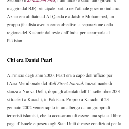
Secondo il
Jerusalem Post
, l’annuncio è stato fatto giovedì 8
maggio dal BJP, principale partito nell’attuale governo indiano.
Azhar era affiliato ad Al-Qaeda e a Jaish-e-Mohammed, un
gruppo jihadista avente come obiettivo la separazione della
regione del Kashmir dal resto dell’India per accorparla al
Pakistan.
Chi era Daniel Pearl
All’inizio degli anni 2000, Pearl era a capo dell’ufficio per
l’Asia Meridionale del
Wall Street Journal
. Inizialmente di
stanza a Nuova Delhi, dopo gli attentati dell’11 settembre 2001
si trasferì a Karachi, in Pakistan. Proprio a Karachi, il 23
gennaio 2002 venne rapito in un albergo da un gruppo di
terroristi islamisti, che lo accusarono di essere una spia sul libro
paga d’Israele e posero agli Stati Uniti diverse condizioni per la