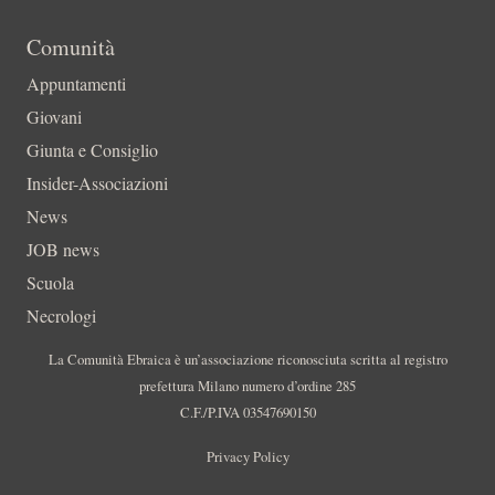
Comunità
Appuntamenti
Giovani
Giunta e Consiglio
Insider-Associazioni
News
JOB news
Scuola
Necrologi
La Comunità Ebraica è un’associazione riconosciuta scritta al registro
prefettura Milano numero d’ordine 285
C.F./P.IVA 03547690150
Privacy Policy