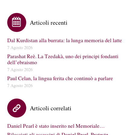
Articoli recenti
Dal Kurdistan alla burrata: la lunga memoria del latte
7 Agosto 2026
Parashat Reè. La Tzedakà, uno dei principi fondanti
dell’ebraismo
7 Agosto 2026
Paul Celan, la lingua ferita che continuò a parlare
7 Agosto 2026
Articoli correlati
Daniel Pearl è stato inserito nel Memoriale…
Rilasciati gli assassini di Daniel Pearl. Proteste…