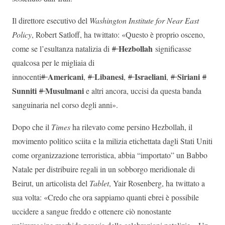
Il direttore esecutivo del
Washington Institute for Near East
Policy
, Robert Satloff, ha twittato: «Questo è proprio osceno,
Hezbollah
come se l’esultanza natalizia di
#
significasse
qualcosa per le migliaia di
Americani
Libanesi
Israeliani
Siriani
innocenti
#
,
#
,
#
,
#
#
Sunniti
Musulmani
#
e altri ancora, uccisi da questa banda
sanguinaria nel corso degli anni».
Dopo che il
Times
ha rilevato come persino Hezbollah, il
movimento politico sciita e la milizia etichettata dagli Stati Uniti
come organizzazione terroristica, abbia “importato” un Babbo
Natale per distribuire regali in un sobborgo meridionale di
Beirut, un articolista del
Tablet
, Yair Rosenberg, ha twittato a
sua volta: «Credo che ora sappiamo quanti ebrei è possibile
uccidere a sangue freddo e ottenere ciò nonostante