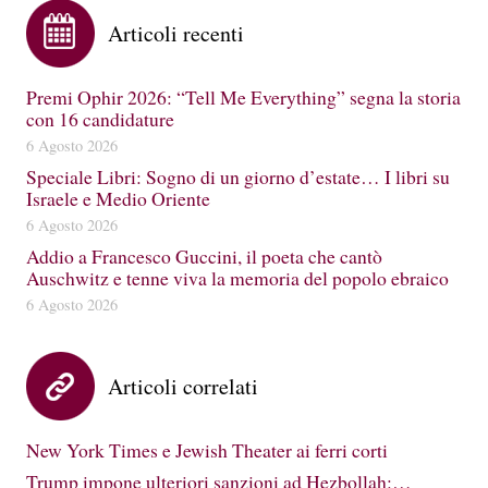
Articoli recenti
Premi Ophir 2026: “Tell Me Everything” segna la storia
con 16 candidature
6 Agosto 2026
Speciale Libri: Sogno di un giorno d’estate… I libri su
Israele e Medio Oriente
6 Agosto 2026
Addio a Francesco Guccini, il poeta che cantò
Auschwitz e tenne viva la memoria del popolo ebraico
6 Agosto 2026
Articoli correlati
New York Times e Jewish Theater ai ferri corti
Trump impone ulteriori sanzioni ad Hezbollah:…