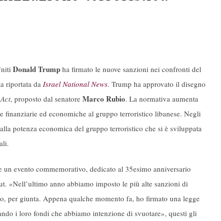
Donald Trump
Uniti
ha firmato le nuove sanzioni nei confronti del
ta riportata da
Israel National News
. Trump ha approvato il disegno
Marco Rubio
 Act
, proposto dal senatore
. La normativa aumenta
lte finanziarie ed economiche al gruppo terroristico libanese. Negli
alla potenza economica del gruppo terroristico che si è sviluppata
ali.
nte un evento commemorativo, dedicato al 35esimo anniversario
ut. «Nell’ultimo anno abbiamo imposto le più alte sanzioni di
nno, per giunta. Appena qualche momento fa, ho firmato una legge
do i loro fondi che abbiamo intenzione di svuotare», questi gli