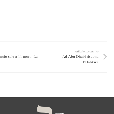
Articolo successivo
ancio sale a 11 morti. La
Ad Abu Dhabi risuona
l’Hatikwa