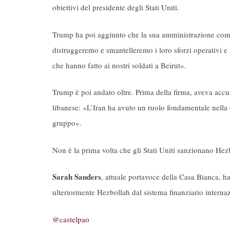
obiettivi del presidente degli Stati Uniti.
Trump ha poi aggiunto che la sua amministrazione comb
distruggeremo e smantelleremo i loro sforzi operativi 
che hanno fatto ai nostri soldati a Beirut».
Trump è poi andato oltre. Prima della firma, aveva accus
libanese: «L’Iran ha avuto un ruolo fondamentale nella 
gruppo».
Non è la prima volta che gli Stati Uniti sanzionano Hezbo
Sarah Sanders
, attuale portavoce della Casa Bianca, ha
ulteriormente Hezbollah dal sistema finanziario internaz
@castelpao