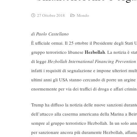
27 Ottobre 2018
Mondo
di Paolo Castellano
È ufficiale ormai. Il 25 ottobre il Presidente degli Stati 
Hezbollah
gruppo terroristico libanese
. La notizia è sta
di legge
Hezbollah International Financing Prevention
infatti i requisiti di segnalazione e impone ulteriori mu
ultimi anni gli USA stanno cercando di porre un argine 
enormemente per via dei traffici di droga e affari crimin
Trump ha diffuso la notizia delle nuove sanzioni dura
dell’attacco alla caserma americana della Marina a Beir
sempre al gruppo terroristico Hezbollah. In un solo a
per sanzionare ancora più duramente Hezbollah, affaman