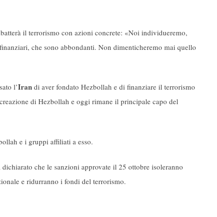
atterà il terrorismo con azioni concrete: «Noi individueremo,
e finanziari, che sono abbondanti. Non dimenticheremo mai quello
Iran
ato l’
di aver fondato Hezbollah e di finanziare il terrorismo
creazione di Hezbollah e oggi rimane il principale capo del
llah e i gruppi affiliati a esso.
 dichiarato che le sanzioni approvate il 25 ottobre isoleranno
ionale e ridurranno i fondi del terrorismo.