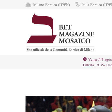
Milano Ebraica (IT/EN)
Italia Ebraica (IT/E
Venerdì 7 agos
Entrata 19.35- Usc