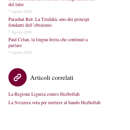
del latte
7 Agosto 2026
Parashat Reè. La Tzedakà, uno dei principi
fondanti dell’ebraismo
7 Agosto 2026
Paul Celan, la lingua ferita che continuò a
parlare
7 Agosto 2026
Articoli correlati
La Regione Liguria contro Hezbollah
La Svizzera vota per mettere al bando Hezbollah