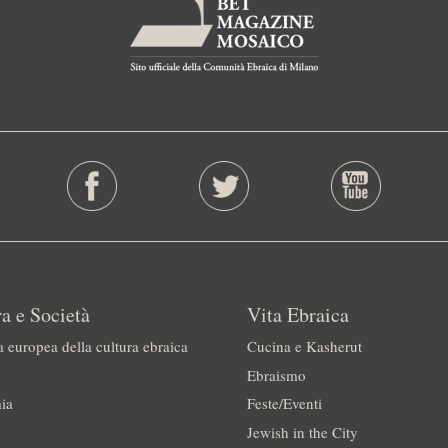
a e Società
Vita Ebraica
a europea della cultura ebraica
Cucina e Kasherut
Ebraismo
ia
Feste/Eventi
Jewish in the City