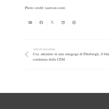
Photo credit: (aawsat.com)
Articolo precedente
Usa: attentato in una sinagoga di Pittsburgh, il bil
condanna della CEM