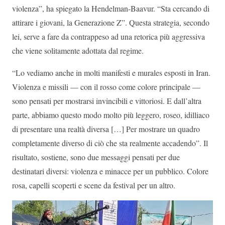
violenza”, ha spiegato la Hendelman-Baavur. “Sta cercando di
attirare i giovani, la Generazione Z”. Questa strategia, secondo
lei, serve a fare da contrappeso ad una retorica più aggressiva
che viene solitamente adottata dal regime.
“Lo vediamo anche in molti manifesti e murales esposti in Iran.
Violenza e missili — con il rosso come colore principale —
sono pensati per mostrarsi invincibili e vittoriosi. E dall’altra
parte, abbiamo questo modo molto più leggero, roseo, idilliaco
di presentare una realtà diversa […] Per mostrare un quadro
completamente diverso di ciò che sta realmente accadendo”. Il
risultato, sostiene, sono due messaggi pensati per due
destinatari diversi: violenza e minacce per un pubblico. Colore
rosa, capelli scoperti e scene da festival per un altro.