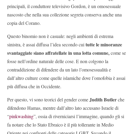
principali, il conduttore televisivo Gordon, è un omosessuale
nascosto che nella sua collezione segreta conserva anche una
copia del Corano.
Questo binomio non è casuale: negli ambienti di estrema
tutte le minoranze
sinistra, è assai diffusa l’idea secondo cui
svantaggiate siano affratellate in una lotta comune,
come se
fosse nell’ordine naturale delle cose. E non colgono la
contraddizione di difendere da un lato l’omosessualità e
dall’altro culture come quelle islamiche dove l’omofobia è assai
più diffusa che in Occidente.
Judith Butler
Per questo, vi sono teorici del gender come
che
difendono Hamas, mentre dall’altro lato accusano Israele di
“
pinkwashing
”, ossia di riverniciarsi l’immagine, quando gli si
fa notare che lo Stato Ebraico è il più tollerante in Medio
Oriente nei confronti delle categorie LGBT. Secondo il