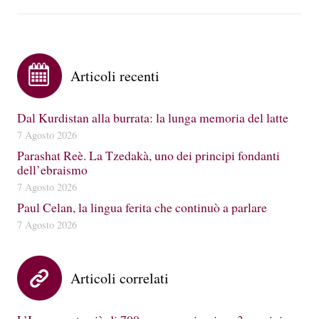
Articoli recenti
Dal Kurdistan alla burrata: la lunga memoria del latte
7 Agosto 2026
Parashat Reè. La Tzedakà, uno dei principi fondanti
dell’ebraismo
7 Agosto 2026
Paul Celan, la lingua ferita che continuò a parlare
7 Agosto 2026
Articoli correlati