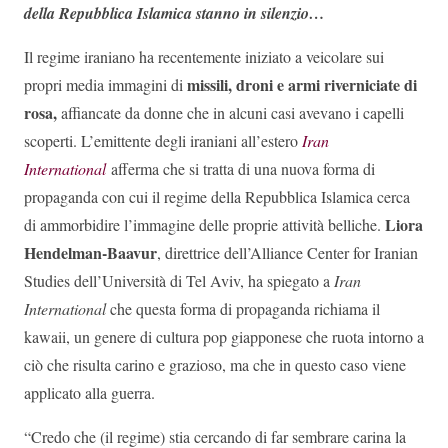
della Repubblica Islamica stanno in silenzio…
Il regime iraniano ha recentemente iniziato a veicolare sui
missili, droni e armi riverniciate di
propri media immagini di
rosa,
affiancate da donne che in alcuni casi avevano i capelli
scoperti. L’emittente degli iraniani all’estero
Iran
International
afferma che si tratta di una nuova forma di
propaganda con cui il regime della Repubblica Islamica cerca
Liora
di ammorbidire l’immagine delle proprie attività belliche.
Hendelman-Baavur
, direttrice dell’Alliance Center for Iranian
Studies dell’Università di Tel Aviv, ha spiegato a
Iran
International
che questa forma di propaganda richiama il
kawaii, un genere di cultura pop giapponese che ruota intorno a
ciò che risulta carino e grazioso, ma che in questo caso viene
applicato alla guerra.
“Credo che (il regime) stia cercando di far sembrare carina la