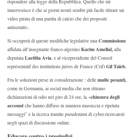
rispondere alla legge della Repubblica. Quello che mi
innervosisce è che ai giorni nostri sembri più facile ritirare un
video pirata di una partita di calcio che dei propositi
antisemiti».
Commissione
Si occuperà di queste modifiche legislative una
Karim Amellal,
affidata all’insegnante franco-algerino
alla
Laetitia Avia
deputata
, e al vicepresidente del Conseil
Gil Taïeb.
représentatif des institutions juives de France (Crif)
multe pesanti,
Fra le soluzioni prese in considerazione : delle
come in Germania, ai social media che non ritirano
chiusura degli
dichiarazioni di odio nel giro di 24 ore, la «
account
che hanno diffuso in maniera massiccia e ripetuta
messaggi” e la ricerca tramite pseudonimi di cyber-ricercatori
negli spazi di discussione online.
Educare contro i pregiudizi