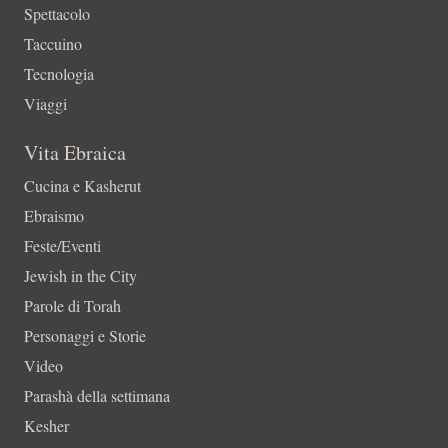
Spettacolo
Taccuino
Tecnologia
Viaggi
Vita Ebraica
Cucina e Kasherut
Ebraismo
Feste/Eventi
Jewish in the City
Parole di Torah
Personaggi e Storie
Video
Parashà della settimana
Kesher