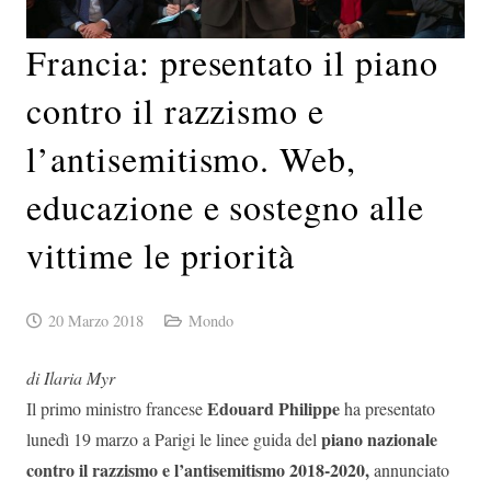
Francia: presentato il piano
contro il razzismo e
l’antisemitismo. Web,
educazione e sostegno alle
vittime le priorità
20 Marzo 2018
Mondo
di Ilaria Myr
Edouard Philippe
Il primo ministro francese
ha presentato
piano nazionale
lunedì 19 marzo a Parigi le linee guida del
contro il razzismo e l’antisemitismo 2018-2020,
annunciato