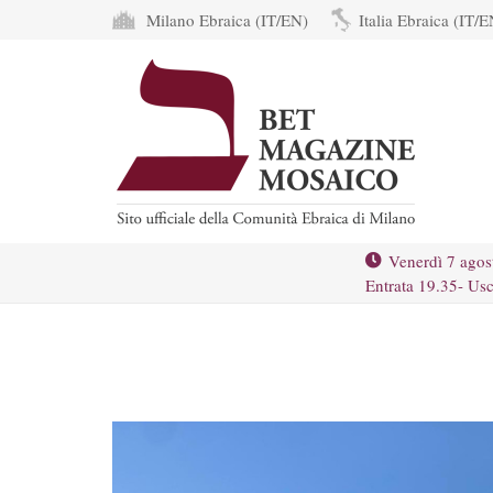
Milano Ebraica (IT/EN)
Italia Ebraica (IT/E
Venerdì 7 agos
Entrata 19.35- Usc