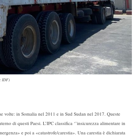
e: IDF)
 due volte: in Somalia nel 2011 e in Sud Sudan nel 2017. Queste
nterno di questi Paesi. L’IPC classifica ‘’insicurezza alimentare in
mergenza» e poi a «catastrofe/carestia». Una carestia è dichiarata