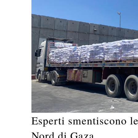
Esperti smentiscono le
Nord di Gaza