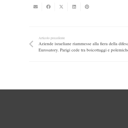
Articolo precedente
Aziende israeliane riammesse alla fiera della difes
Eurosatory. Parigi cede tra boicottaggi e polemich