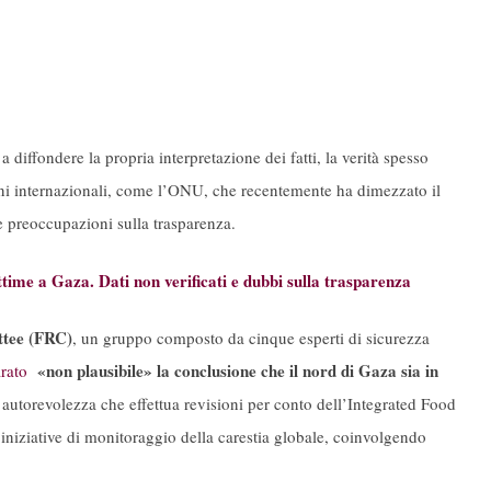
 diffondere la propria interpretazione dei fatti, la verità spesso
ioni internazionali, come l’ONU, che recentemente ha dimezzato il
e preoccupazioni sulla trasparenza.
ttime a Gaza. Dati non verificati e dubbi sulla trasparenza
tee (FRC)
, un gruppo composto da cinque esperti di sicurezza
«non plausibile» la conclusione che il nord di Gaza sia in
arato
utorevolezza che effettua revisioni per conto dell’Integrated Food
i iniziative di monitoraggio della carestia globale, coinvolgendo