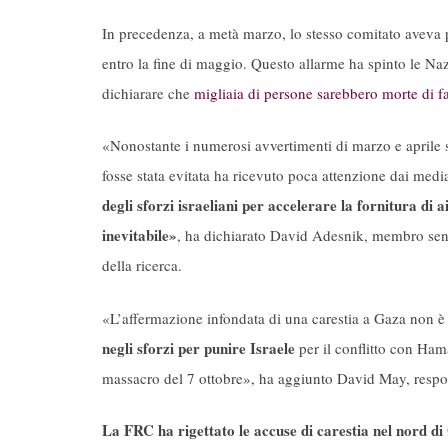
In precedenza, a metà marzo, lo stesso comitato aveva 
entro la fine di maggio. Questo allarme ha spinto le Na
dichiarare che
migliaia di persone sarebbero morte di 
«Nonostante i numerosi avvertimenti di marzo e aprile s
fosse stata evitata ha ricevuto poca attenzione dai med
degli sforzi israeliani per accelerare la fornitura di 
inevitabile»
, ha dichiarato David Adesnik, membro sen
della ricerca.
«L’affermazione infondata di una carestia a Gaza non è
negli sforzi per punire Israele
per il conflitto con Hama
massacro del 7 ottobre», ha aggiunto David May, respons
La FRC ha rigettato le accuse di carestia nel nord di