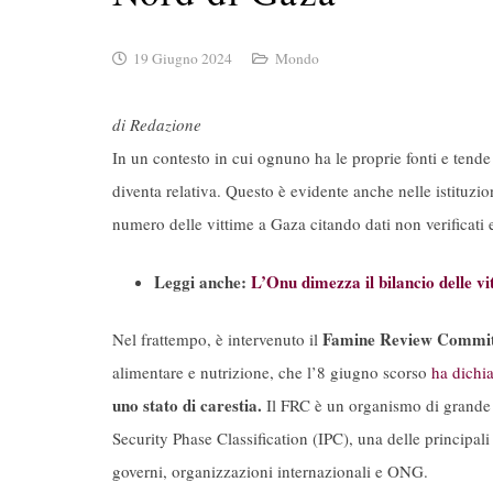
19 Giugno 2024
Mondo
di Redazione
In un contesto in cui ognuno ha le proprie fonti e tende a
diventa relativa. Questo è evidente anche nelle istituz
numero delle vittime a Gaza citando dati non verificati 
Leggi anche:
L’Onu dimezza il bilancio delle vi
Famine Review Commit
Nel frattempo, è intervenuto il
alimentare e nutrizione, che l’8 giugno scorso
ha dichi
uno stato di carestia.
Il FRC è un organismo di grande a
Security Phase Classification (IPC), una delle principal
governi, organizzazioni internazionali e ONG.