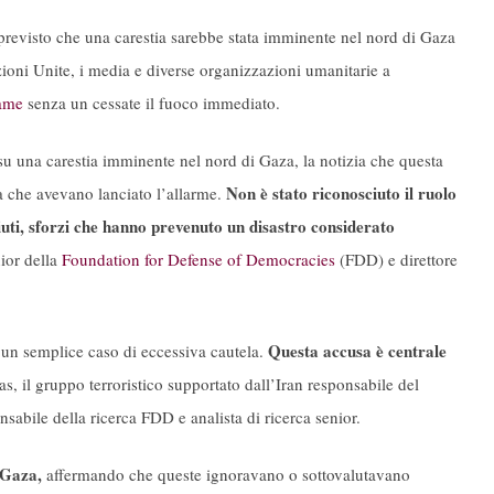
previsto che una carestia sarebbe stata imminente nel nord di Gaza
zioni Unite, i media e diverse organizzazioni umanitarie a
fame
senza un cessate il fuoco immediato.
u una carestia imminente nel nord di Gaza, la notizia che questa
Non è stato riconosciuto il ruolo
ia che avevano lanciato l’allarme.
aiuti, sforzi che hanno prevenuto un disastro considerato
ior della
Foundation for Defense of Democracies
(FDD) e direttore
Questa accusa è centrale
 un semplice caso di eccessiva cautela.
s, il gruppo terroristico supportato dall’Iran responsabile del
abile della ricerca FDD e analista di ricerca senior.
 Gaza,
affermando che queste ignoravano o sottovalutavano