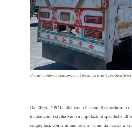
Uno dei camion di aiuti umanitari forniti da Israele per Gaza (font
Dal 2004, l’IPC ha dichiarato lo stato di carestia solo
dichiarazioni si riferivano a popolazioni specifiche all’i
cinque fasi, con le ultime tre che vanno da «crisi» a «e