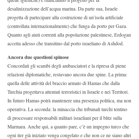
desalinizzazione dell’acqua marina. Da parte sua, Israele
progetta di partecipare alla costruzione di un’isola artificiale
(controllata internazionalmente) che funga da porto per Gaza.
Quanto agli aiuti correnti alla popolazione palestinese, Erdogan
accetta adesso che transitino dal porto israeliano di Ashdod.
Ancora due questioni spinose
Concordati gli scambi degli ambasciatori e la ripresa di piene
relazioni diplomatiche, restavano ancora due spine. La prima:
quella delle attività del braccio armato di Hamas che dalla
Turchia progettava attentati terroristici in Israele e nei Territori.
In futuro Hamas potrà mantenere una presenza politica, ma non
operativa. La seconda: la minaccia che tribunali turchi tentino
di processare responsabili militari israeliani per il blitz sulla
Marmara. Anche qui, a quanto pare, c’è un impegno turco che
ogni iter già iniziato venga congelato e che non ce ne siano altri