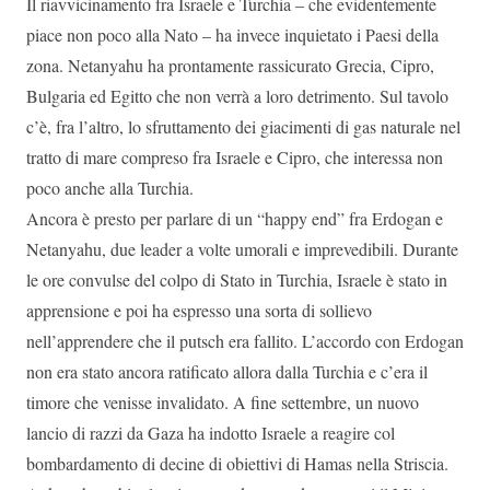
Il riavvicinamento fra Israele e Turchia – che evidentemente
piace non poco alla Nato – ha invece inquietato i Paesi della
zona. Netanyahu ha prontamente rassicurato Grecia, Cipro,
Bulgaria ed Egitto che non verrà a loro detrimento. Sul tavolo
c’è, fra l’altro, lo sfruttamento dei giacimenti di gas naturale nel
tratto di mare compreso fra Israele e Cipro, che interessa non
poco anche alla Turchia.
Ancora è presto per parlare di un “happy end” fra Erdogan e
Netanyahu, due leader a volte umorali e imprevedibili. Durante
le ore convulse del colpo di Stato in Turchia, Israele è stato in
apprensione e poi ha espresso una sorta di sollievo
nell’apprendere che il putsch era fallito. L’accordo con Erdogan
non era stato ancora ratificato allora dalla Turchia e c’era il
timore che venisse invalidato. A fine settembre, un nuovo
lancio di razzi da Gaza ha indotto Israele a reagire col
bombardamento di decine di obiettivi di Hamas nella Striscia.