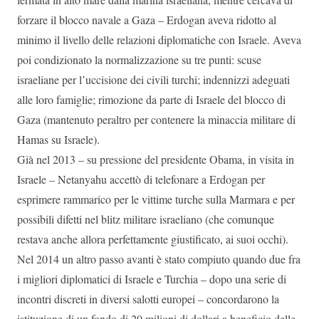
forzare il blocco navale a Gaza – Erdogan aveva ridotto al
minimo il livello delle relazioni diplomatiche con Israele. Aveva
poi condizionato la normalizzazione su tre punti: scuse
israeliane per l’uccisione dei civili turchi; indennizzi adeguati
alle loro famiglie; rimozione da parte di Israele del blocco di
Gaza (mantenuto peraltro per contenere la minaccia militare di
Hamas su Israele).
Già nel 2013 – su pressione del presidente Obama, in visita in
Israele – Netanyahu accettò di telefonare a Erdogan per
esprimere rammarico per le vittime turche sulla Marmara e per
possibili difetti nel blitz militare israeliano (che comunque
restava anche allora perfettamente giustificato, ai suoi occhi).
Nel 2014 un altro passo avanti è stato compiuto quando due fra
i migliori diplomatici di Israele e Turchia – dopo una serie di
incontri discreti in diversi salotti europei – concordarono la
istituzione di un fondo di 20 milioni di dollari a beneficio delle