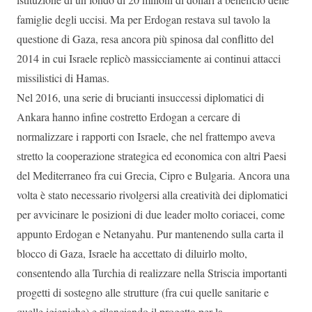
famiglie degli uccisi. Ma per Erdogan restava sul tavolo la
questione di Gaza, resa ancora più spinosa dal conflitto del
2014 in cui Israele replicò massicciamente ai continui attacci
missilistici di Hamas.
Nel 2016, una serie di brucianti insuccessi diplomatici di
Ankara hanno infine costretto Erdogan a cercare di
normalizzare i rapporti con Israele, che nel frattempo aveva
stretto la cooperazione strategica ed economica con altri Paesi
del Mediterraneo fra cui Grecia, Cipro e Bulgaria. Ancora una
volta è stato necessario rivolgersi alla creatività dei diplomatici
per avvicinare le posizioni di due leader molto coriacei, come
appunto Erdogan e Netanyahu. Pur mantenendo sulla carta il
blocco di Gaza, Israele ha accettato di diluirlo molto,
consentendo alla Turchia di realizzare nella Striscia importanti
progetti di sostegno alle strutture (fra cui quelle sanitarie e
quelle igieniche) e rilanciando il progetto per la