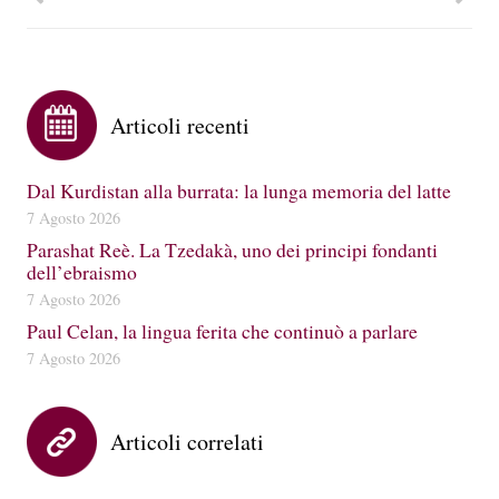
Articoli recenti
Dal Kurdistan alla burrata: la lunga memoria del latte
7 Agosto 2026
Parashat Reè. La Tzedakà, uno dei principi fondanti
dell’ebraismo
7 Agosto 2026
Paul Celan, la lingua ferita che continuò a parlare
7 Agosto 2026
Articoli correlati