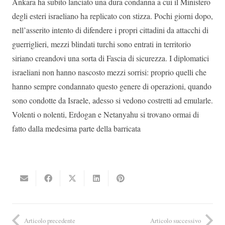
Ankara ha subito lanciato una dura condanna a cui il Ministero
degli esteri israeliano ha replicato con stizza. Pochi giorni dopo,
nell’asserito intento di difendere i propri cittadini da attacchi di
guerriglieri, mezzi blindati turchi sono entrati in territorio
siriano creandovi una sorta di Fascia di sicurezza. I diplomatici
israeliani non hanno nascosto mezzi sorrisi: proprio quelli che
hanno sempre condannato questo genere di operazioni, quando
sono condotte da Israele, adesso si vedono costretti ad emularle.
Volenti o nolenti, Erdogan e Netanyahu si trovano ormai di
fatto dalla medesima parte della barricata
Articolo precedente
Articolo successivo