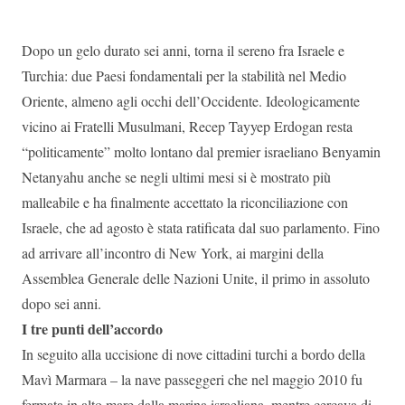
Dopo un gelo durato sei anni, torna il sereno fra Israele e
Turchia: due Paesi fondamentali per la stabilità nel Medio
Oriente, almeno agli occhi dell’Occidente. Ideologicamente
vicino ai Fratelli Musulmani, Recep Tayyep Erdogan resta
“politicamente” molto lontano dal premier israeliano Benyamin
Netanyahu anche se negli ultimi mesi si è mostrato più
malleabile e ha finalmente accettato la riconciliazione con
Israele, che ad agosto è stata ratificata dal suo parlamento. Fino
ad arrivare all’incontro di New York, ai margini della
Assemblea Generale delle Nazioni Unite, il primo in assoluto
dopo sei anni.
I tre punti dell’accordo
In seguito alla uccisione di nove cittadini turchi a bordo della
Mavì Marmara – la nave passeggeri che nel maggio 2010 fu
fermata in alto mare dalla marina israeliana, mentre cercava di