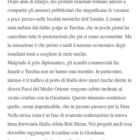
Dopo anni di letargo, nei giornali israeliani tornano adesso a
comparire gli annunci pubblicitari che magnificano le vacanze
a poco prezzo nelle località turistiche dell’Antalia. L’estate è
stata turbata dal fallito golpe in Turchia, che in pochi giorni ha
cancellato tutte le prenotazioni che già si erano accumulate. Ma
la sensazione è che presto o tardi il turismo economico degli
israeliani torni a scegliere le mete turche.
Malgrado il gelo diplomatico, gli scambi commerciali fra
Israele e Turchia non ne hanno mai risentito. In particolare,
intenso è il traffico al porto di Haifa dove merci turche dirette in
diversi Paesi del Medio Oriente vengono subito inoltrate al
vicino confine con la Giordania. Questo itinerario sostituisce
quello, ormai impraticabile, che in passato passava per la Siria.
Nella stessa zona è in fase di avanzata realizzazione la nuova
linea ferroviaria Haifa-Afula-Beit Shean. Nei progetti anch’essa
dovrebbe raggiungere il confine con la Giordania.