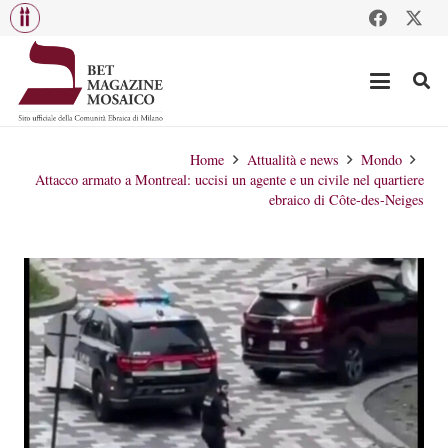
Home
Attualità e news
Mondo
Attacco armato a Montreal: uccisi un agente e un civile nel quartiere
ebraico di Côte-des-Neiges