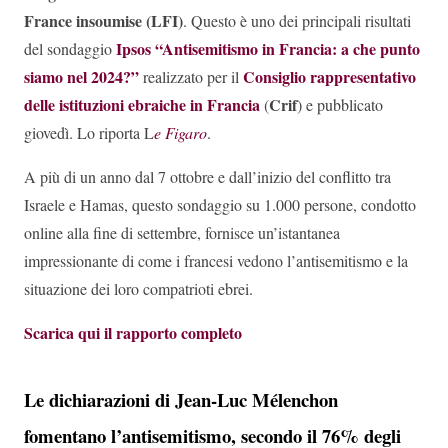
France insoumise (LFI)
. Questo è uno dei principali risultati
Ipsos “Antisemitismo in Francia: a che punto
del sondaggio
siamo nel 2024?”
Consiglio rappresentativo
realizzato per il
delle istituzioni ebraiche in Francia
Crif
(
) e pubblicato
giovedì. Lo riporta L
e Figaro
.
A più di un anno dal 7 ottobre e dall’inizio del conflitto tra
Israele e Hamas, questo sondaggio su 1.000 persone, condotto
online alla fine di settembre, fornisce un’istantanea
impressionante di come i francesi vedono l’antisemitismo e la
situazione dei loro compatrioti ebrei.
Scarica qui il rapporto completo
Le dichiarazioni di Jean-Luc Mélenchon
fomentano l’antisemitismo, secondo il 76% degli