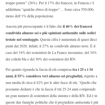
troppo potere” (26%). Per il 17% dei francesi, in Francia c’è
addirittura “qualche ebreo di troppo”… Sono circa 550.000,
meno dell’1% della popolazione.
il 46% dei francesi
Ancora più preoccupante è il fatto che
condivida almeno sei o più opinioni antisemite sulle sedici
testate nel sondaggio.
Questa cifra è aumentata di quasi dieci
punti dal 2020. Infatti, il 27% ne condivide almeno nove. È il
caso del 34% dei sostenitori de La France insoumise, del 34%
dei colletti blu e del 30% dei sostenitori del RN.
tra i 25 e i 34
Per quanto riguarda la fascia di età compresa
anni, il 55% considera veri almeno sei pregiudizi,
rispetto a
una media di circa il 42% per le altre fasce di età. “Quello che
possiamo dedurre è che la fascia d’età 25-24 anni comprende
un gran numero di sostenitori della sinistra e della RN. Ed è in
queste due famiglie politiche che il pregiudizio antisemita è più