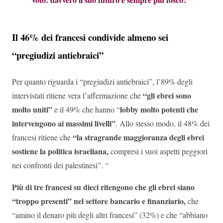
Il 46% dei francesi condivide almeno sei
“pregiudizi antiebraici”
Per quanto riguarda i “pregiudizi antiebraici”, l’89% degli
“gli ebrei sono
intervistati ritiene vera l’affermazione che
molto uniti”
lobby molto potenti che
e il 49% che hanno “
intervengono ai massimi livelli”
. Allo stesso modo, il 48% dei
“la stragrande maggioranza degli ebrei
francesi ritiene che
sostiene la politica israeliana,
compresi i suoi aspetti peggiori
nei confronti dei palestinesi”. “
Più di tre francesi su dieci ritengono che gli ebrei siano
“troppo presenti” nel settore bancario e finanziario,
che
“amino il denaro più degli altri francesi” (32%) e che “abbiano