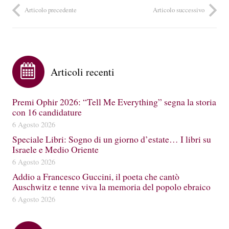
Articolo precedente
Articolo successivo
Articoli recenti
Premi Ophir 2026: “Tell Me Everything” segna la storia
con 16 candidature
6 Agosto 2026
Speciale Libri: Sogno di un giorno d’estate… I libri su
Israele e Medio Oriente
6 Agosto 2026
Addio a Francesco Guccini, il poeta che cantò
Auschwitz e tenne viva la memoria del popolo ebraico
6 Agosto 2026