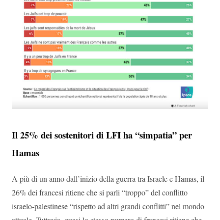
Il 25% dei sostenitori di LFI ha “simpatia” per
Hamas
A più di un anno dall’inizio della guerra tra Israele e Hamas, il
26% dei francesi ritiene che si parli “troppo” del conflitto
israelo-palestinese “rispetto ad altri grandi conflitti” nel mondo
attuale. Tuttavia, quasi lo stesso numero di francesi ritiene che