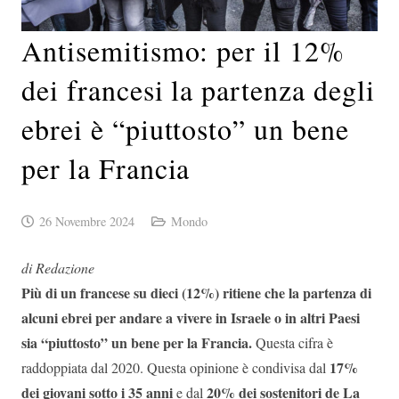
Antisemitismo: per il 12%
dei francesi la partenza degli
ebrei è “piuttosto” un bene
per la Francia
26 Novembre 2024
Mondo
di Redazione
Più di un francese su dieci (12%) ritiene che la partenza di
alcuni ebrei per andare a vivere in Israele o in altri Paesi
sia “piuttosto” un bene per la Francia.
Questa cifra è
17%
raddoppiata dal 2020. Questa opinione è condivisa dal
dei giovani sotto i 35 anni
20% dei sostenitori de La
e dal