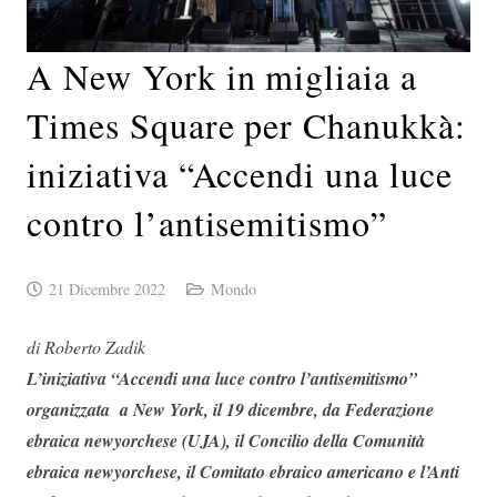
A New York in migliaia a
Times Square per Chanukkà:
iniziativa “Accendi una luce
contro l’antisemitismo”
21 Dicembre 2022
Mondo
di Roberto Zadik
L’iniziativa “Accendi una luce contro l’antisemitismo”
organizzata a New York, il 19 dicembre,
da
Federazione
ebraica newyorchese (UJA), il Concilio della Comunità
ebraica newyorchese, il Comitato ebraico americano e l’Anti