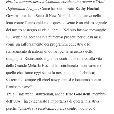
ebraica newyorchese, il Comitato ebraico americano e l’Anti
Kathy Hochul
Defamation League.
Come ha sottolineato
,
Governatore dello Stato di New York, da tempo attiva nella
lotta contro l’antisemitismo, “questo evento è un chiaro segnale
del nostro sostegno ai vicini ebrei”. Nel suo intenso messaggio
su Twitter, ha accennato a numerosi progetti per questi mesi,
come un rafforzamento dei programmi educativi e lo
stanziamento di milioni di dollari per la sicurezza delle
sinagoghe. Ricordando il grande contributo ebraico alla vita
della Grande Mela, la Hochul ha sottolineato “non saremmo
quello che siamo oggi senza la nostra comunità ebraica;
sosterremo sempre gli ebrei newyorchesi e lotteremo contro
l’antisemitismo”.
Eric Goldstein,
Tra gli interventi istituzionali, anche
membro
dell’UJA, ha evidenziato l’importanza di questa iniziativa
perché “dimostra la resistenza ebraica contro l’odio ed è