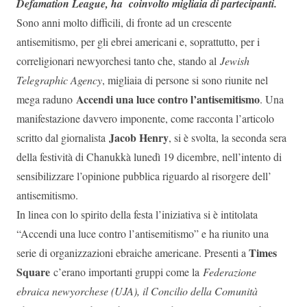
Defamation League, ha
coinvolto migliaia di partecipanti.
Sono anni molto difficili, di fronte ad un crescente
antisemitismo, per gli ebrei americani e, soprattutto, per i
correligionari newyorchesi tanto che, stando al
Jewish
Telegraphic Agency
, migliaia di persone si sono riunite nel
Accendi una luce contro l’antisemitismo
mega raduno
. Una
manifestazione davvero imponente, come racconta l’articolo
Jacob Henry
scritto dal giornalista
, si è svolta, la seconda sera
della festività di Chanukkà lunedì 19 dicembre, nell’intento di
sensibilizzare l’opinione pubblica riguardo al risorgere dell’
antisemitismo.
In linea con lo spirito della festa l’iniziativa si è intitolata
“Accendi una luce contro l’antisemitismo” e ha riunito una
Times
serie di organizzazioni ebraiche americane. Presenti a
Square
c’erano importanti gruppi come la
Federazione
ebraica newyorchese (UJA), il Concilio della Comunità