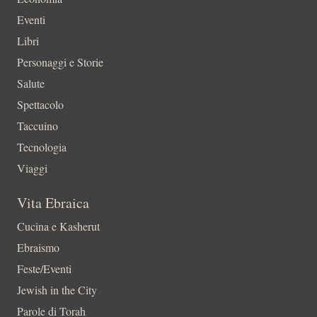
Eventi
Libri
Personaggi e Storie
Salute
Spettacolo
Taccuino
Tecnologia
Viaggi
Vita Ebraica
Cucina e Kasherut
Ebraismo
Feste/Eventi
Jewish in the City
Parole di Torah