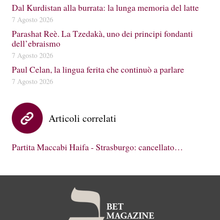
Dal Kurdistan alla burrata: la lunga memoria del latte
7 Agosto 2026
Parashat Reè. La Tzedakà, uno dei principi fondanti
dell’ebraismo
7 Agosto 2026
Paul Celan, la lingua ferita che continuò a parlare
7 Agosto 2026
Articoli correlati
Partita Maccabi Haifa - Strasburgo: cancellato…