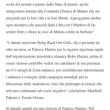
occhi del mondo a partire dallo Stato di Israele, anche
stringendosi intorno alla Comunità Ebraica di Milano che sta
pregando per la loro vita e la loro libertà. Appoggiamo inoltre
ogni iniziativa che nascerà dalla Città con l’obiettivo di far
sentire forte e chiara la voce di Milano contro la barbarie”
“L’attuale striscione Bring Back Our Girls, che è presente da
oltre un mese su Palazzo Marino per le ragazze nigeriane rapite
dall’organizzazione terroristica islamica Boko Haram, prima di
essere rimosso potrebbe vedere un calendario di sua presenza
nei 9 Consigli di Zona milanesi, per sensibilizzare ulteriormente
i milanesi a sostegno della campagna mondiale per la
liberazione delle studentesse visto che purtroppo le notizie che
arrivano continuano ad essere negative” concludono Manfredi
Palmeri e Yoram Ortona.
Si attende quindi ora una risposta di Palazzo Marino. Nel