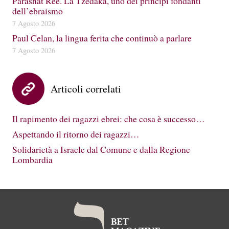
Parashat Reè. La Tzedakà, uno dei principi fondanti
dell’ebraismo
7 Agosto 2026
Paul Celan, la lingua ferita che continuò a parlare
7 Agosto 2026
Articoli correlati
Il rapimento dei ragazzi ebrei: che cosa è successo…
Aspettando il ritorno dei ragazzi…
Solidarietà a Israele dal Comune e dalla Regione
Lombardia