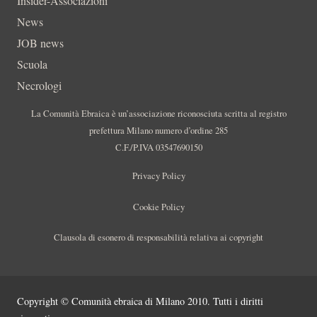
Insider-Associazioni
News
JOB news
Scuola
Necrologi
La Comunità Ebraica è un’associazione riconosciuta scritta al registro
prefettura Milano numero d’ordine 285
C.F./P.IVA 03547690150
Privacy Policy
Cookie Policy
Clausola di esonero di responsabilità relativa ai copyright
Copyright © Comunità ebraica di Milano 2010. Tutti i diritti