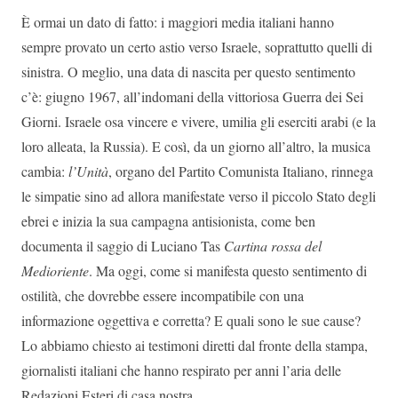
È ormai un dato di fatto: i maggiori media italiani hanno
sempre provato un certo astio verso Israele, soprattutto quelli di
sinistra. O meglio, una data di nascita per questo sentimento
c’è: giugno 1967, all’indomani della vittoriosa Guerra dei Sei
Giorni. Israele osa vincere e vivere, umilia gli eserciti arabi (e la
loro alleata, la Russia). E così, da un giorno all’altro, la musica
cambia:
l’Unità
, organo del Partito Comunista Italiano, rinnega
le simpatie sino ad allora manifestate verso il piccolo Stato degli
ebrei e inizia la sua campagna antisionista, come ben
documenta il saggio di Luciano Tas
Cartina rossa del
Medioriente
. Ma oggi, come si manifesta questo sentimento di
ostilità, che dovrebbe essere incompatibile con una
informazione oggettiva e corretta? E quali sono le sue cause?
Lo abbiamo chiesto ai testimoni diretti dal fronte della stampa,
giornalisti italiani che hanno respirato per anni l’aria delle
Redazioni Esteri di casa nostra.