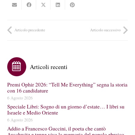
Articolo precedente
Articolo successivo
Articoli recenti
Premi Ophir 2026: “Tell Me Everything” segna la storia
con 16 candidature
6 Agosto 2026
Speciale Libri: Sogno di un giorno d’estate… I libri su
Israele e Medio Oriente
6 Agosto 2026
Addio a Francesco Guccini, il poeta che cantò
Auschwitz e tenne viva la memoria del popolo ebraico