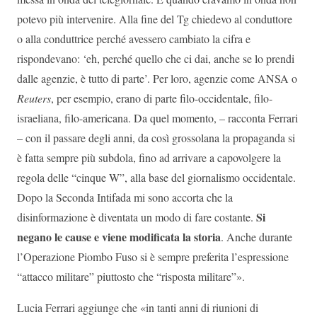
potevo più intervenire. Alla fine del Tg chiedevo al conduttore
o alla conduttrice perché avessero cambiato la cifra e
rispondevano: ‘eh, perché quello che ci dai, anche se lo prendi
dalle agenzie, è tutto di parte’. Per loro, agenzie come ANSA o
Reuters
, per esempio, erano di parte filo-occidentale, filo-
israeliana, filo-americana. Da quel momento, – racconta Ferrari
– con il passare degli anni, da così grossolana la propaganda si
è fatta sempre più subdola, fino ad arrivare a capovolgere la
regola delle “cinque W”, alla base del giornalismo occidentale.
Dopo la Seconda Intifada mi sono accorta che la
Si
disinformazione è diventata un modo di fare costante.
negano le cause e viene modificata la storia
. Anche durante
l’Operazione Piombo Fuso si è sempre preferita l’espressione
“attacco militare” piuttosto che “risposta militare”».
Lucia Ferrari aggiunge che «in tanti anni di riunioni di