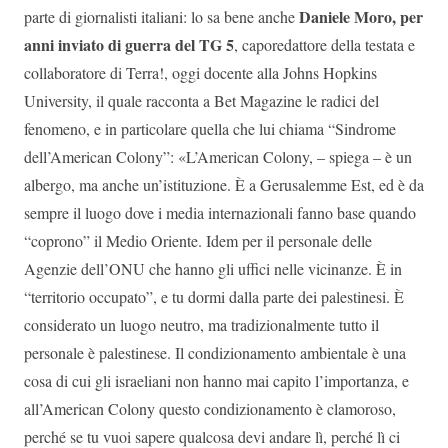
Daniele Moro, per
parte di giornalisti italiani: lo sa bene anche
anni inviato di guerra del TG 5
, caporedattore della testata e
collaboratore di Terra!, oggi docente alla Johns Hopkins
University, il quale racconta a Bet Magazine le radici del
fenomeno, e in particolare quella che lui chiama “Sindrome
dell’American Colony”: «L’American Colony, – spiega – è un
albergo, ma anche un’istituzione. È a Gerusalemme Est, ed è da
sempre il luogo dove i media internazionali fanno base quando
“coprono” il Medio Oriente. Idem per il personale delle
Agenzie dell’ONU che hanno gli uffici nelle vicinanze. È in
“territorio occupato”, e tu dormi dalla parte dei palestinesi. È
considerato un luogo neutro, ma tradizionalmente tutto il
personale è palestinese. Il condizionamento ambientale è una
cosa di cui gli israeliani non hanno mai capito l’importanza, e
all’American Colony questo condizionamento è clamoroso,
perché se tu vuoi sapere qualcosa devi andare lì, perché lì ci