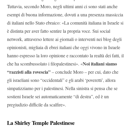
Tuttavia, secondo Moro, negli ultimi anni ci sono stati anche
esempi di buona informazione, dovuti a una presenza massiccia
di italiani nello Stato ebraico: «La comunità italiana in Israele si
è distinta per aver fatto sentire la propria voce. Sui social
network, attraverso lettere ai giornali o interventi nei blog degli
opinionisti, migliaia di ebrei italiani che oggi vivono in Israele
hanno espresso la loro opinione e raccontato la realtà dei fatti, il
Noi italiani siamo
che ha scombussolato i filopalestinesi». «
“razzisti alla rovescia”
– conclude Moro – per cui, dato che
gli israeliani sono “occidentali” e gli arabi ‘poveretti’, allora
simpatizziamo per i palestinesi. Nella sinistra si pensa che se
sostieni Israele sei automaticamente “di destra”, ed è un
pregiudizio difficile da scalfire».
La Shirley Temple Palestinese