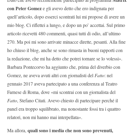
con Peter Gomez
e gli avevo detto che ero indignata per
quell’articolo, dopo esserci scontrati lui mi propose di avere un
mio blog. Ci riflettei a lungo, e dopo un po’ accettai. Sul primo
articolo ricevetti 480 commenti, quasi tutti di odio, all’ultimo
270. Ma poi mi sono arrivate minacce dirette, pesanti. Alla fine
ho chiuso il blog, anche se sono rimasta in buoni rapporti con
la redazione, che mi ha detto che potrei tornare se lo volessi».
Barbara Pontecorvo ha aggiunto che, prima del diverbio con
Gomez, ne aveva avuti altri con giornalisti del
Fatto
: nel
gennaio 2017 aveva partecipato a una conferenza al Teatro
Farnese di Roma, dove «mi scontrai con un giornalista del
Fatto
, Stefano Citati. Avevo chiesto di partecipare perché il
panel era troppo squilibrato, ma nonostante fossi tra i quattro
relatori, non mi hanno mai interpellata».
quali sono i media che non sono prevenuti,
Ma allora,