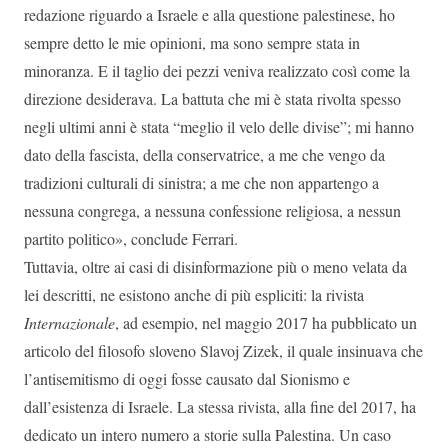
redazione riguardo a Israele e alla questione palestinese, ho
sempre detto le mie opinioni, ma sono sempre stata in
minoranza. E il taglio dei pezzi veniva realizzato così come la
direzione desiderava. La battuta che mi è stata rivolta spesso
negli ultimi anni è stata “meglio il velo delle divise”; mi hanno
dato della fascista, della conservatrice, a me che vengo da
tradizioni culturali di sinistra; a me che non appartengo a
nessuna congrega, a nessuna confessione religiosa, a nessun
partito politico», conclude Ferrari.
Tuttavia, oltre ai casi di disinformazione più o meno velata da
lei descritti, ne esistono anche di più espliciti: la rivista
Internazionale
, ad esempio, nel maggio 2017 ha pubblicato un
articolo del filosofo sloveno Slavoj Zizek, il quale insinuava che
l’antisemitismo di oggi fosse causato dal Sionismo e
dall’esistenza di Israele. La stessa rivista, alla fine del 2017, ha
dedicato un intero numero a storie sulla Palestina. Un caso