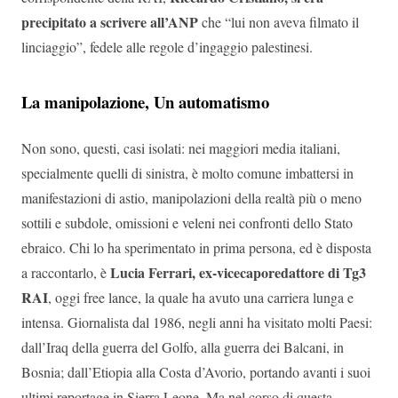
precipitato a scrivere all’ANP
che “lui non aveva filmato il
linciaggio”, fedele alle regole d’ingaggio palestinesi.
La manipolazione, Un automatismo
Non sono, questi, casi isolati: nei maggiori media italiani,
specialmente quelli di sinistra, è molto comune imbattersi in
manifestazioni di astio, manipolazioni della realtà più o meno
sottili e subdole, omissioni e veleni nei confronti dello Stato
ebraico. Chi lo ha sperimentato in prima persona, ed è disposta
Lucia Ferrari, ex-vicecaporedattore di Tg3
a raccontarlo, è
RAI
, oggi free lance, la quale ha avuto una carriera lunga e
intensa. Giornalista dal 1986, negli anni ha visitato molti Paesi:
dall’Iraq della guerra del Golfo, alla guerra dei Balcani, in
Bosnia; dall’Etiopia alla Costa d’Avorio, portando avanti i suoi
ultimi reportage in Sierra Leone. Ma nel corso di questa