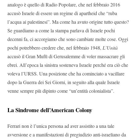
analogo è quello di Radio Popolare, che nel febbraio 2016
accusò Israele di essere un regime di apartheid che “ruba
l’acqua ai palestinesi”. Ma come ha avuto origine tutto questo?
Se guardiamo a come la stampa parlava di Israele pochi
decenni fa, ci accorgiamo che sono cambiate molte cose. Oggi
pochi potrebbero credere che, nel febbraio 1948,
L’Unità
accusò il Gran Muftì di Gerusalemme di voler massacrare gli
ebrei. All’epoca la sinistra sosteneva Israele perché era ciò che
voleva l’URSS. Una posizione che ha cominciato a vacillare
dopo la Guerra dei Sei Giorni, in seguito alla quale Israele
venne sempre più dipinto come “un’entità colonialista”.
La Sindrome dell’American Colony
Ferrari non è l’unica persona ad aver assistito a una tale
avversione e a manifestazioni di pregiudizio anti-israeliano da