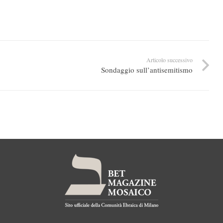
Articolo successivo
Sondaggio sull’antisemitismo