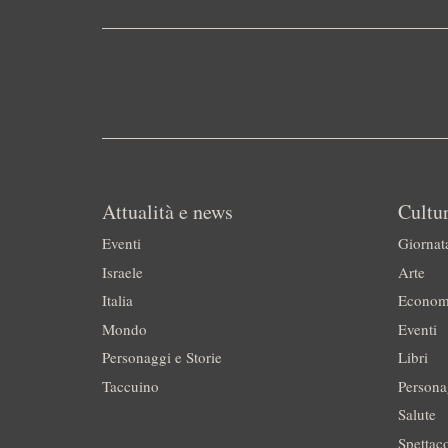
Attualità e news
Cultur
Eventi
Giornat
Israele
Arte
Italia
Econom
Mondo
Eventi
Personaggi e Storie
Libri
Taccuino
Persona
Salute
Spettac