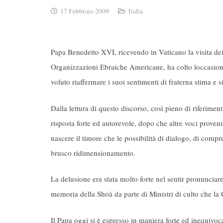
17 Febbraio 2009
Italia
Papa Benedetto XVI, ricevendo in Vaticano la visita de
Organizzazioni Ebraiche Americane, ha colto loccasion
voluto riaffermare i suoi sentimenti di fraterna stima e 
Dalla lettura di questo discorso, così pieno di riferiment
risposta forte ed autorevole, dopo che altre voci proven
nascere il timore che le possibilità di dialogo, di compr
brusco ridimensionamento.
La delusione era stata molto forte nel sentir pronunciare
memoria della Shoà da parte di Ministri di culto che l
Il Papa oggi si è espresso in maniera forte ed inequivoc