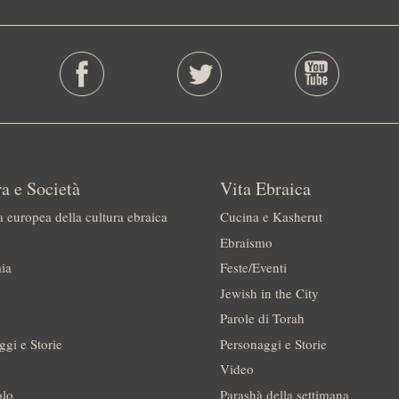
a e Società
Vita Ebraica
a europea della cultura ebraica
Cucina e Kasherut
Ebraismo
ia
Feste/Eventi
Jewish in the City
Parole di Torah
ggi e Storie
Personaggi e Storie
Video
olo
Parashà della settimana