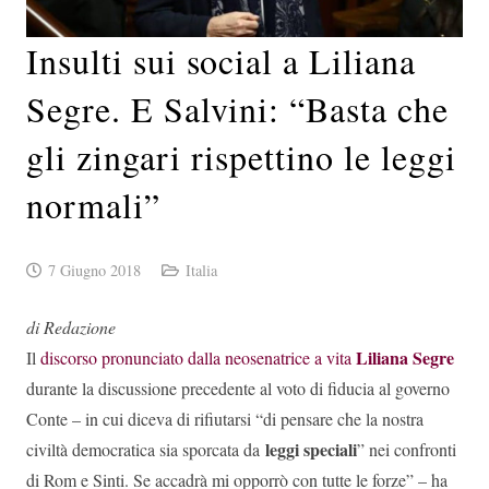
Insulti sui social a Liliana
Segre. E Salvini: “Basta che
gli zingari rispettino le leggi
normali”
7 Giugno 2018
Italia
di Redazione
Liliana Segre
Il
discorso pronunciato dalla neosenatrice a vita
durante la discussione precedente al voto di fiducia al governo
Conte – in cui diceva di rifiutarsi “di pensare che la nostra
leggi speciali
civiltà democratica sia sporcata da
” nei confronti
di Rom e Sinti. Se accadrà mi opporrò con tutte le forze” – ha