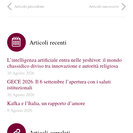
Articolo precedente
Articolo successivo
Articoli recenti
L’intelligenza artificiale entra nelle yeshivot: il mondo
chassidico diviso tra innovazione e autorità religiosa
10 Agosto 2026
GECE 2026. Il 6 settembre l’apertura con i saluti
istituzionali
10 Agosto 2026
Kafka e l’Italia, un rapporto d’amore
9 Agosto 2026
Articoli correlati