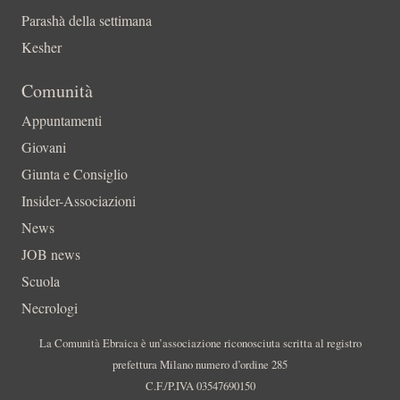
Parashà della settimana
Kesher
Comunità
Appuntamenti
Giovani
Giunta e Consiglio
Insider-Associazioni
News
JOB news
Scuola
Necrologi
La Comunità Ebraica è un’associazione riconosciuta scritta al registro
prefettura Milano numero d’ordine 285
C.F./P.IVA 03547690150