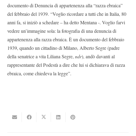
documento di Denuncia di appartenenza alla “razza ebraica”
del febbraio del 1939. “Voglio ricordare a tutti che in Italia, 80
anni fa, si iniziò a schedare – ha detto Mentana -. Voglio farvi
vedere un’immagine sola: la fotografia di una denuncia di
appartenenza alla razza ebraica. È un documento del febbraio
1939, quando un cittadino di Milano, Alberto Segre (padre
della senatrice a vita Liliana Segre,
ndr
), andò davanti al
rappresentante del Podestà a dire che lui si dichiarava di razza
ebraica, come chiedeva la legge”.