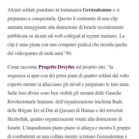
Gerusalemme
Alcuni soldati guardano in lontananza
e si
preparano a conquistarla. Questo il contenuto di una clip
animata inneggiante alla distruzione di Israele recentemente
pubblicata su alcuni siti web collegati al regime iraniano. La
clip è stata girata con una computer grafica che ricorda quella
dei videogames di metà anni ’90.
Progetto Dreyfus
Come racconta
sul proprio sito, “la
sequenza si apre con dei primi piani di quattro soldati dal volto
coperto mentre si allacciano gli stivali e preparano le loro armi.
Sulle loro divise sono ben visibili gli stemmi delle Guardie
Rivoluzionarie Iraniane, dell’organizzazione irachena Badr,
delle Brigate Izz al-Din al-Qassam di Hamas e dei terroristi
Hezbollah, quattro organizzazioni votate alla distruzione di
Israele. L’inquadratura piano piano si allarga e mostra il gruppo
di combattenti su una collina mentre scrutano Gerusalemme e