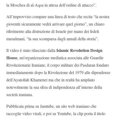
la Moschea di al-Aqsa in attesa dell’ordine di attacco”.
All’improvviso compare una linea di testo che recita “la nostra
gioventù sicuramente vedrà arrivare quel giorno”, un chiaro
riferimento alla distruzione di Israele per mano dei fedeli
musulmani, “la sua scomparsa dagli annali della storia”.
Islamic Revolution Design
Il video è stato rilasciato dalla
House
, un’organizzazione mediatica associata alle Guardie
Rivoluzionarie Iraniane, il corpo militare dei Pasdaran fondato
immediatamente dopo la Rivoluzione del 1979 alle dipendenze
dell’Ayatollah Khamenei ma che in realtà ha ampliato
notevolmente la sua sfera di indipendenza all’interno della
società iraniana.
Pubblicata prima su Jamtube, un sito web iraniano che
raccoglie video virali, e poi su Youtube, la clip porta il titolo