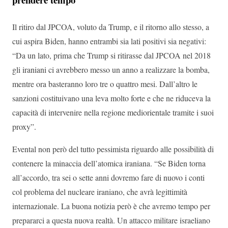
Il ritiro dal JPCOA, voluto da Trump, e il ritorno allo stesso, a
cui aspira Biden, hanno entrambi sia lati positivi sia negativi:
“Da un lato, prima che Trump si ritirasse dal JPCOA nel 2018
gli iraniani ci avrebbero messo un anno a realizzare la bomba,
mentre ora basteranno loro tre o quattro mesi. Dall’altro le
sanzioni costituivano una leva molto forte e che ne riduceva la
capacità di intervenire nella regione mediorientale tramite i suoi
proxy”.
Evental non però del tutto pessimista riguardo alle possibilità di
contenere la minaccia dell’atomica iraniana. “Se Biden torna
all’accordo, tra sei o sette anni dovremo fare di nuovo i conti
col problema del nucleare iraniano, che avrà legittimità
internazionale. La buona notizia però è che avremo tempo per
prepararci a questa nuova realtà. Un attacco militare israeliano