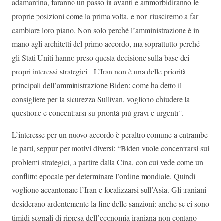
adamantina, faranno un passo in avanti e ammorbidiranno le
proprie posizioni come la prima volta, e non riusciremo a far
cambiare loro piano. Non solo perché l’amministrazione è in
mano agli architetti del primo accordo, ma soprattutto perché
gli Stati Uniti hanno preso questa decisione sulla base dei
propri interessi strategici. L’Iran non è una delle priorità
principali dell’amministrazione Biden: come ha detto il
consigliere per la sicurezza Sullivan, vogliono chiudere la
questione e concentrarsi su priorità più gravi e urgenti”.
L’interesse per un nuovo accordo è peraltro comune a entrambe
le parti, seppur per motivi diversi: “Biden vuole concentrarsi sui
problemi strategici, a partire dalla Cina, con cui vede come un
conflitto epocale per determinare l’ordine mondiale. Quindi
vogliono accantonare l’Iran e focalizzarsi sull’Asia. Gli iraniani
desiderano ardentemente la fine delle sanzioni: anche se ci sono
timidi segnali di ripresa dell’economia iraniana non contano