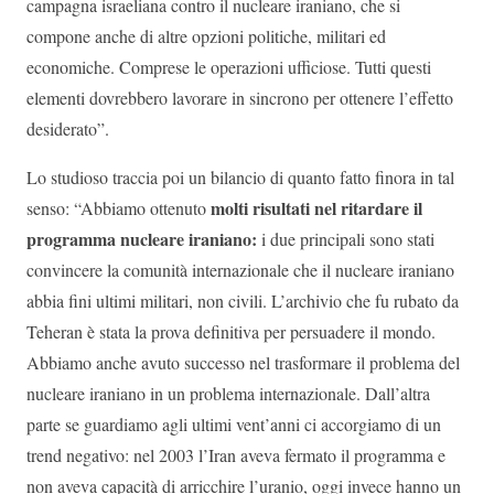
campagna israeliana contro il nucleare iraniano, che si
compone anche di altre opzioni politiche, militari ed
economiche. Comprese le operazioni ufficiose. Tutti questi
elementi dovrebbero lavorare in sincrono per ottenere l’effetto
desiderato”.
Lo studioso traccia poi un bilancio di quanto fatto finora in tal
molti risultati nel ritardare il
senso: “Abbiamo ottenuto
programma nucleare iraniano:
i due principali sono stati
convincere la comunità internazionale che il nucleare iraniano
abbia fini ultimi militari, non civili. L’archivio che fu rubato da
Teheran è stata la prova definitiva per persuadere il mondo.
Abbiamo anche avuto successo nel trasformare il problema del
nucleare iraniano in un problema internazionale. Dall’altra
parte se guardiamo agli ultimi vent’anni ci accorgiamo di un
trend negativo: nel 2003 l’Iran aveva fermato il programma e
non aveva capacità di arricchire l’uranio, oggi invece hanno un