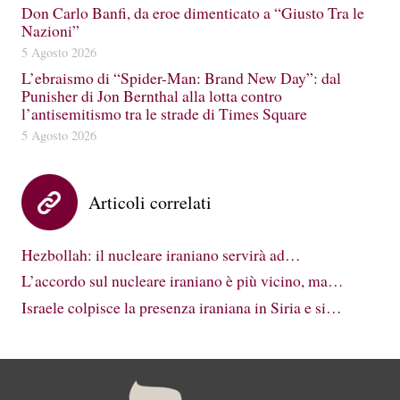
Don Carlo Banfi, da eroe dimenticato a “Giusto Tra le
Nazioni”
5 Agosto 2026
L’ebraismo di “Spider-Man: Brand New Day”: dal
Punisher di Jon Bernthal alla lotta contro
l’antisemitismo tra le strade di Times Square
5 Agosto 2026
Articoli correlati
Hezbollah: il nucleare iraniano servirà ad…
L’accordo sul nucleare iraniano è più vicino, ma…
Israele colpisce la presenza iraniana in Siria e si…