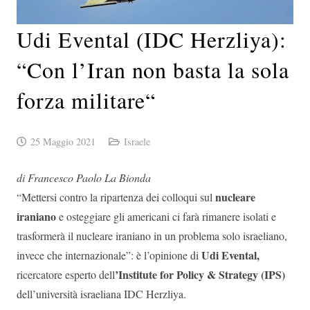
Udi Evental (IDC Herzliya):
“Con l’Iran non basta la sola
forza militare“
25 Maggio 2021
Israele
di Francesco Paolo La Bionda
nucleare
“Mettersi contro la ripartenza dei colloqui sul
iraniano
e osteggiare gli americani ci farà rimanere isolati e
trasformerà il nucleare iraniano in un problema solo israeliano,
Udi Evental,
invece che internazionale”: è l’opinione di
’Institute for Policy & Strategy (IPS)
ricercatore esperto dell
dell’università israeliana IDC Herzliya.