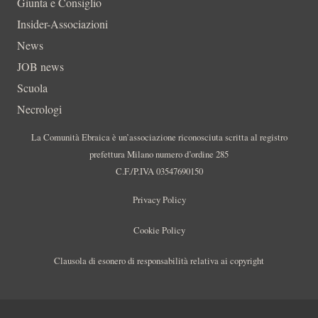
Giunta e Consiglio
Insider-Associazioni
News
JOB news
Scuola
Necrologi
La Comunità Ebraica è un’associazione riconosciuta scritta al registro
prefettura Milano numero d’ordine 285
C.F./P.IVA 03547690150
Privacy Policy
Cookie Policy
Clausola di esonero di responsabilità relativa ai copyright