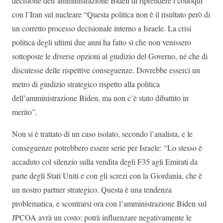
decisione dell’amministrazione Biden di riprendere i colloqui
con l’Iran sul nucleare “Questa politica non è il risultato però di
un corretto processo decisionale interno a Israele. La crisi
politica degli ultimi due anni ha fatto sì che non venissero
sottoposte le diverse opzioni al giudizio del Governo, né che di
discutesse delle rispettive conseguenze. Dovrebbe esserci un
metro di giudizio strategico rispetto alla politica
dell’amministrazione Biden, ma non c’è stato dibattito in
merito”.
Non si è trattato di un caso isolato, secondo l’analista, e le
conseguenze potrebbero essere serie per Israele: “Lo stesso è
accaduto col silenzio sulla vendita degli F35 agli Emirati da
parte degli Stati Uniti e con gli screzi con la Giordania, che è
un nostro partner strategico. Questa è una tendenza
problematica, e scontrarsi ora con l’amministrazione Biden sul
JPCOA avrà un costo: potrà influenzare negativamente le