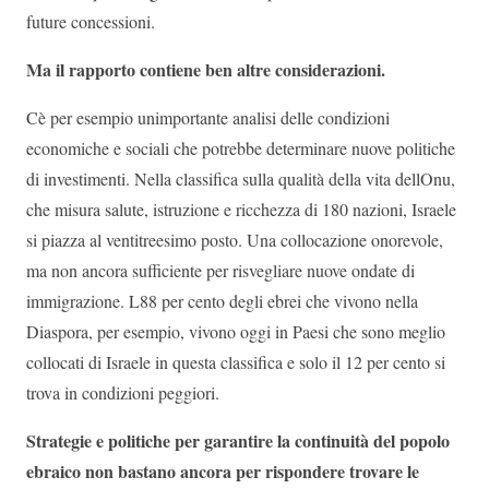
future concessioni.
Ma il rapporto contiene ben altre considerazioni.
Cè per esempio unimportante analisi delle condizioni
economiche e sociali che potrebbe determinare nuove politiche
di investimenti. Nella classifica sulla qualità della vita dellOnu,
che misura salute, istruzione e ricchezza di 180 nazioni, Israele
si piazza al ventitreesimo posto. Una collocazione onorevole,
ma non ancora sufficiente per risvegliare nuove ondate di
immigrazione. L88 per cento degli ebrei che vivono nella
Diaspora, per esempio, vivono oggi in Paesi che sono meglio
collocati di Israele in questa classifica e solo il 12 per cento si
trova in condizioni peggiori.
Strategie e politiche per garantire la continuità del popolo
ebraico non bastano ancora per rispondere trovare le