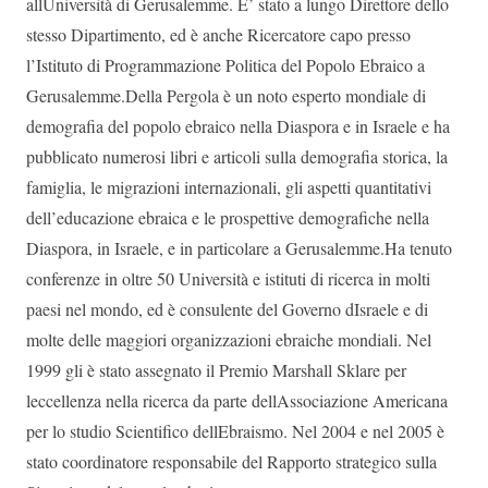
allUniversità di Gerusalemme. E’ stato a lungo Direttore dello
stesso Dipartimento, ed è anche Ricercatore capo presso
l’Istituto di Programmazione Politica del Popolo Ebraico a
Gerusalemme.Della Pergola è un noto esperto mondiale di
demografia del popolo ebraico nella Diaspora e in Israele e ha
pubblicato numerosi libri e articoli sulla demografia storica, la
famiglia, le migrazioni internazionali, gli aspetti quantitativi
dell’educazione ebraica e le prospettive demografiche nella
Diaspora, in Israele, e in particolare a Gerusalemme.Ha tenuto
conferenze in oltre 50 Università e istituti di ricerca in molti
paesi nel mondo, ed è consulente del Governo dIsraele e di
molte delle maggiori organizzazioni ebraiche mondiali. Nel
1999 gli è stato assegnato il Premio Marshall Sklare per
leccellenza nella ricerca da parte dellAssociazione Americana
per lo studio Scientifico dellEbraismo. Nel 2004 e nel 2005 è
stato coordinatore responsabile del Rapporto strategico sulla