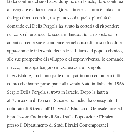
là dei confini del suo Paese dorigine e di Israele, dove continua
a insegnare e a fare ricerca. Questa intervista, non è nata da un
dialogo diretto con lui, ma piuttosto da quella pluralità di
domande cui Della Pergola ha avuto la cortesia di rispondere
nel corso di una recente serata milanese. Se le risposte sono
autenticamente sue e sono emerse nel corso di un suo lucido e
appassionante intervento dedicato al futuro del popolo ebraico,
alle sue prospettive di sviluppo e di sopravvivenza, le domande,
invece, non appartengono in esclusiva a un singolo
intervistatore, ma fanno parte di un patrimonio comune a tutti
coloro che hanno preso parte alla serata.Nato in Italia, dal 1966
Sergio Della Pergola si trova in Israele. Dopo la laurea
all’Università di Pavia in Scienze politiche, ha conseguito il
dottorato di Ricerca all’Università Ebraica di Gerusalemme ed
è professore Ordinario di Studi sulla Popolazione Ebraica
presso il Dipartimento di Studi Ebraici Contemporanei