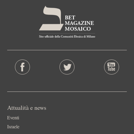
Attualità e news
Eventi
Israele