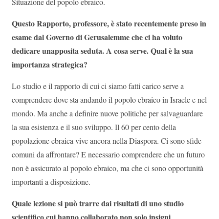
Situazione del popolo ebraico.
Questo Rapporto, professore, è stato recentemente preso in
esame dal Governo di Gerusalemme che ci ha voluto
dedicare unapposita seduta. A cosa serve. Qual è la sua
importanza strategica?
Lo studio e il rapporto di cui ci siamo fatti carico serve a
comprendere dove sta andando il popolo ebraico in Israele e nel
mondo. Ma anche a definire nuove politiche per salvaguardare
la sua esistenza e il suo sviluppo. Il 60 per cento della
popolazione ebraica vive ancora nella Diaspora. Ci sono sfide
comuni da affrontare? E necessario comprendere che un futuro
non è assicurato al popolo ebraico, ma che ci sono opportunità
importanti a disposizione.
Quale lezione si può trarre dai risultati di uno studio
scientifico cui hanno collaborato non solo insigni