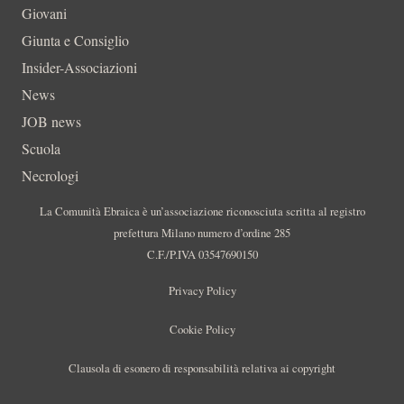
Giovani
Giunta e Consiglio
Insider-Associazioni
News
JOB news
Scuola
Necrologi
La Comunità Ebraica è un’associazione riconosciuta scritta al registro
prefettura Milano numero d’ordine 285
C.F./P.IVA 03547690150
Privacy Policy
Cookie Policy
Clausola di esonero di responsabilità relativa ai copyright