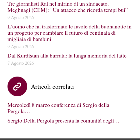
Tre giornalisti Rai nel mirino di un sindacato.
Meghnagi (CEM): “Un attacco che ricorda tempi bui”
9 Agosto 2026
L’uomo che ha trasformato le favole della buonanotte in
un progetto per cambiare il futuro di centinaia di
migliaia di bambini
9 Agosto 2026
Dal Kurdistan alla burrata: la lunga memoria del latte
7 Agosto 2026
Articoli correlati
Mercoledì 8 marzo conferenza di Sergio della
Pergola…
Sergio Della Pergola presenta la comunità degli…