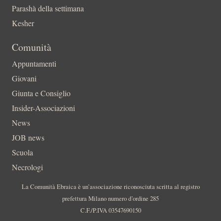
Parashà della settimana
Kesher
Comunità
Appuntamenti
Giovani
Giunta e Consiglio
Insider-Associazioni
News
JOB news
Scuola
Necrologi
La Comunità Ebraica è un’associazione riconosciuta scritta al registro
prefettura Milano numero d’ordine 285
C.F./P.IVA 03547690150