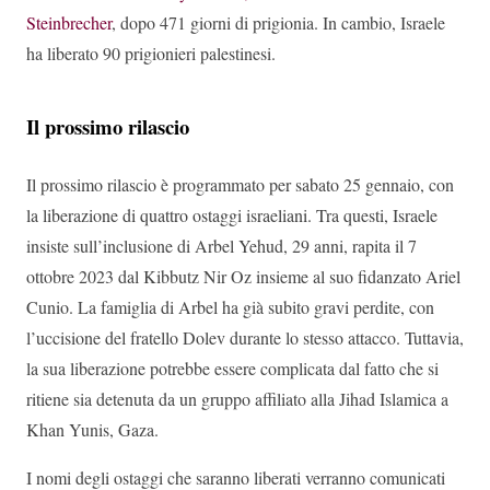
Steinbrecher
, dopo 471 giorni di prigionia. In cambio, Israele
ha liberato 90 prigionieri palestinesi.
Il prossimo rilascio
Il prossimo rilascio è programmato per sabato 25 gennaio, con
la liberazione di quattro ostaggi israeliani. Tra questi, Israele
insiste sull’inclusione di Arbel Yehud, 29 anni, rapita il 7
ottobre 2023 dal Kibbutz Nir Oz insieme al suo fidanzato Ariel
Cunio. La famiglia di Arbel ha già subito gravi perdite, con
l’uccisione del fratello Dolev durante lo stesso attacco. Tuttavia,
la sua liberazione potrebbe essere complicata dal fatto che si
ritiene sia detenuta da un gruppo affiliato alla Jihad Islamica a
Khan Yunis, Gaza.
I nomi degli ostaggi che saranno liberati verranno comunicati