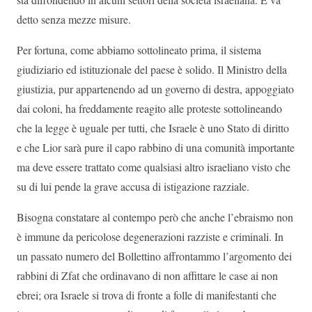
detto senza mezze misure.
Per fortuna, come abbiamo sottolineato prima, il sistema
giudiziario ed istituzionale del paese è solido. Il Ministro della
giustizia, pur appartenendo ad un governo di destra, appoggiato
dai coloni, ha freddamente reagito alle proteste sottolineando
che la legge è uguale per tutti, che Israele è uno Stato di diritto
e che Lior sarà pure il capo rabbino di una comunità importante
ma deve essere trattato come qualsiasi altro israeliano visto che
su di lui pende la grave accusa di istigazione razziale.
Bisogna constatare al contempo però che anche l’ebraismo non
è immune da pericolose degenerazioni razziste e criminali. In
un passato numero del Bollettino affrontammo l’argomento dei
rabbini di Zfat che ordinavano di non affittare le case ai non
ebrei; ora Israele si trova di fronte a folle di manifestanti che