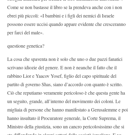
Come se non bastasse il libro se la prendeva anche con i non
ebrei più piccoli: «I bambini e i figli dei nemici di Israele
possono essere uccisi quando appare evidente che cresceranno
per farci del male».
questione genetica?
La cosa che spaventa non è solo che uno o due pazzi fanatici
scrivano idiozie del genere. E non è neanche il fatto che il
rabbino Lior e Yaacov Yosef, figlio del capo spirituale del
partito di governo Shas, siano d’accordo con quanto è scritto.
Ciò che reputiamo veramente pericoloso è che questa gente ha
un seguito, grande, all’interno del movimento dei coloni. Le
migliaia di persone che hanno manifestato a Gerusalemme e poi
hanno insultato il Procuratore generale, la Corte Suprema, il
Ministro della giustizia, sono un cancro pericolosissimo che si
sta diffondendo in alcuni settori della società israeliana. E va