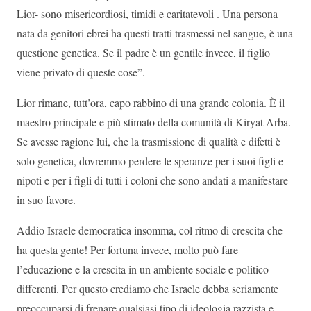
Lior- sono misericordiosi, timidi e caritatevoli . Una persona
nata da genitori ebrei ha questi tratti trasmessi nel sangue, è una
questione genetica. Se il padre è un gentile invece, il figlio
viene privato di queste cose”.
Lior rimane, tutt’ora, capo rabbino di una grande colonia. È il
maestro principale e più stimato della comunità di Kiryat Arba.
Se avesse ragione lui, che la trasmissione di qualità e difetti è
solo genetica, dovremmo perdere le speranze per i suoi figli e
nipoti e per i figli di tutti i coloni che sono andati a manifestare
in suo favore.
Addio Israele democratica insomma, col ritmo di crescita che
ha questa gente! Per fortuna invece, molto può fare
l’educazione e la crescita in un ambiente sociale e politico
differenti. Per questo crediamo che Israele debba seriamente
preoccuparsi di frenare qualsiasi tipo di ideologia razzista e