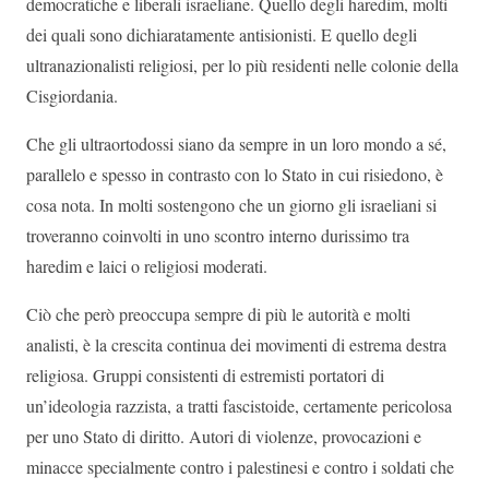
democratiche e liberali israeliane. Quello degli haredim, molti
dei quali sono dichiaratamente antisionisti. E quello degli
ultranazionalisti religiosi, per lo più residenti nelle colonie della
Cisgiordania.
Che gli ultraortodossi siano da sempre in un loro mondo a sé,
parallelo e spesso in contrasto con lo Stato in cui risiedono, è
cosa nota. In molti sostengono che un giorno gli israeliani si
troveranno coinvolti in uno scontro interno durissimo tra
haredim e laici o religiosi moderati.
Ciò che però preoccupa sempre di più le autorità e molti
analisti, è la crescita continua dei movimenti di estrema destra
religiosa. Gruppi consistenti di estremisti portatori di
un’ideologia razzista, a tratti fascistoide, certamente pericolosa
per uno Stato di diritto. Autori di violenze, provocazioni e
minacce specialmente contro i palestinesi e contro i soldati che