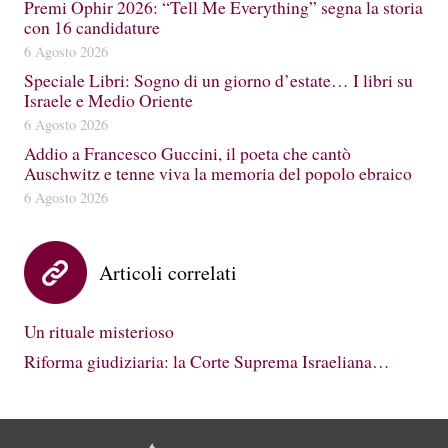
Premi Ophir 2026: “Tell Me Everything” segna la storia
con 16 candidature
6 Agosto 2026
Speciale Libri: Sogno di un giorno d’estate… I libri su
Israele e Medio Oriente
6 Agosto 2026
Addio a Francesco Guccini, il poeta che cantò
Auschwitz e tenne viva la memoria del popolo ebraico
6 Agosto 2026
Articoli correlati
Un rituale misterioso
Riforma giudiziaria: la Corte Suprema Israeliana…