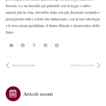
fascista. Lo sta facendo già punendo con la legge i cattivi
maestri più in vista, dovrebbe farlo con più decisione isolando e
perseguendo tutti i coloni che minacciano, con la loro ideologia
e le loro azioni quotidiane, il futuro liberale e democratico dello
Stato.
Articolo precedente
Articolo successivo
Articoli recenti