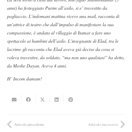
anni) ha festeggiato Purim all’asilo, si e’ travestito da
pagliaccio. L’indomani mattina ricevo una mail, racconta di
un’attrice di teatro che dall’impulso di manifestare la sua
compassione, è andata al villaggio di Itamar a fare uno
spettacolo ai bambini dell’asilo. L’insegnante di Elad, tra le
lacrime gli racconta che Elad aveva già deciso da cosa si
voleva travestire, da soldato, “ma non uno qualsiasi” ha detto,
da Moshe Dayan. Aveva 4 anni.
H’ Incom damam!
Articolo precedente
Articolo successivo