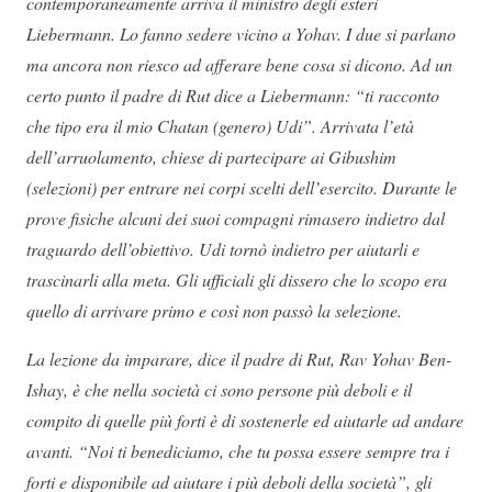
contemporaneamente arriva il ministro degli esteri
Liebermann.
Lo fanno sedere vicino a Yohav. I due si parlano
ma ancora non riesco ad afferare bene cosa si dicono. Ad un
certo punto il padre di Rut dice a Liebermann: “ti racconto
che tipo era il mio Chatan (genero) Udi”. Arrivata l’età
dell’arruolamento, chiese di partecipare ai Gibushim
(selezioni) per entrare nei corpi scelti dell’esercito. Durante le
prove fisiche alcuni dei suoi compagni rimasero indietro dal
traguardo dell’obiettivo. Udi tornò indietro per aiutarli e
trascinarli alla meta. Gli ufficiali gli dissero che lo scopo era
quello di arrivare primo e così non passò la selezione.
La lezione da imparare, dice il padre di Rut, Rav Yohav Ben-
Ishay, è che nella società ci sono persone più deboli e il
compito di quelle più forti è di sostenerle ed aiutarle ad andare
avanti. “Noi ti benediciamo, che tu possa essere sempre tra i
forti e disponibile ad aiutare i più deboli della società”, gli