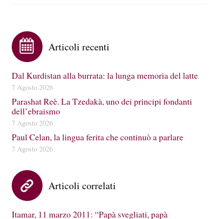
Articoli recenti
Dal Kurdistan alla burrata: la lunga memoria del latte
7 Agosto 2026
Parashat Reè. La Tzedakà, uno dei principi fondanti
dell’ebraismo
7 Agosto 2026
Paul Celan, la lingua ferita che continuò a parlare
7 Agosto 2026
Articoli correlati
Itamar, 11 marzo 2011: “Papà svegliati, papà