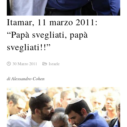
Itamar, 11 marzo 2011:
“Papà svegliati, papà
svegliati!!”
30 Marzo 2011
Israele
di Alessandro Cohen