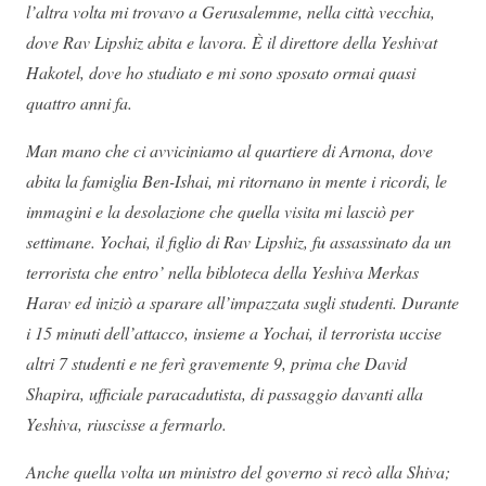
l’altra volta mi trovavo a Gerusalemme, nella città vecchia,
dove Rav Lipshiz abita e lavora. È il direttore della Yeshivat
Hakotel, dove ho studiato e mi sono sposato ormai quasi
quattro anni fa.
Man mano che ci avviciniamo al quartiere di Arnona, dove
abita la famiglia Ben-Ishai, mi ritornano in mente i ricordi, le
immagini e la desolazione che quella visita mi lasciò per
settimane. Yochai, il figlio di Rav Lipshiz, fu assassinato da un
terrorista che entro’ nella bibloteca della Yeshiva Merkas
Harav ed iniziò a sparare all’impazzata sugli studenti. Durante
i 15 minuti dell’attacco, insieme a Yochai, il terrorista uccise
altri 7 studenti e ne ferì gravemente 9, prima che David
Shapira, ufficiale paracadutista, di passaggio davanti alla
Yeshiva, riuscisse a fermarlo.
Anche quella volta un ministro del governo si recò alla Shiva;