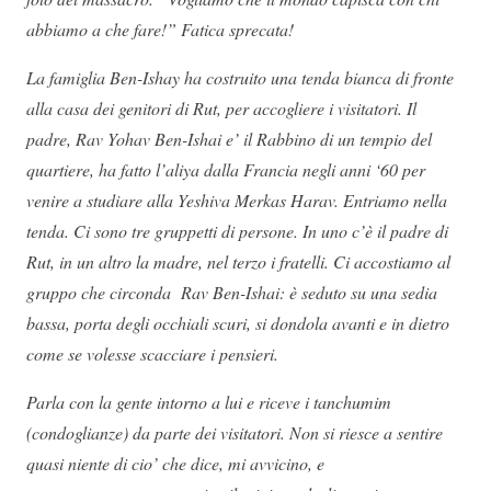
abbiamo a che fare!” Fatica sprecata!
La famiglia Ben-Ishay ha costruito una tenda bianca di fronte
alla casa dei genitori di Rut,
per accogliere i visitatori
. Il
padre, Rav Yohav Ben-Ishai e’ il Rabbino di un tempio del
quartiere, ha fatto l’aliya dalla Francia negli anni ‘60 per
venire a studiare alla Yeshiva Merkas Harav. Entriamo nella
tenda. Ci sono tre gruppetti di persone. In uno c’è il padre di
Rut, in un altro la madre, nel terzo i fratelli. Ci accostiamo al
gruppo che circonda Rav Ben-Ishai: è seduto su una sedia
bassa, porta degli occhiali scuri, si dondola avanti e in dietro
come se volesse scacciare i pensieri.
Parla con la gente intorno a lui e riceve i tanchumim
(condoglianze) da parte dei visitatori. Non si riesce a sentire
quasi niente di cio’ che dice, mi avvicino, e