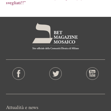
svegliati!!”
Attualità e news