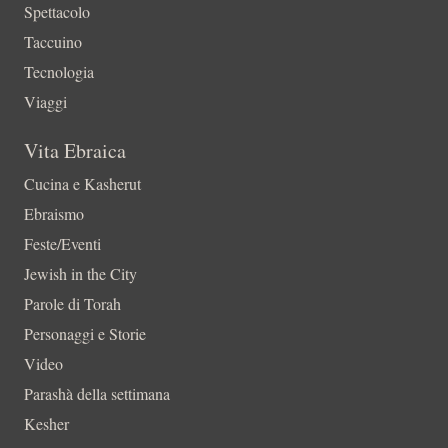
Spettacolo
Taccuino
Tecnologia
Viaggi
Vita Ebraica
Cucina e Kasherut
Ebraismo
Feste/Eventi
Jewish in the City
Parole di Torah
Personaggi e Storie
Video
Parashà della settimana
Kesher