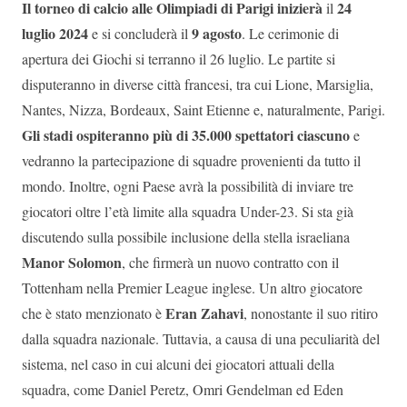
Il torneo di calcio alle Olimpiadi di Parigi inizierà
24
il
luglio 2024
9 agosto
e si concluderà il
. Le cerimonie di
apertura dei Giochi si terranno il 26 luglio. Le partite si
disputeranno in diverse città francesi, tra cui Lione, Marsiglia,
Nantes, Nizza, Bordeaux, Saint Etienne e, naturalmente, Parigi.
Gli stadi ospiteranno più di 35.000 spettatori ciascuno
e
vedranno la partecipazione di squadre provenienti da tutto il
mondo. Inoltre, ogni Paese avrà la possibilità di inviare tre
giocatori oltre l’età limite alla squadra Under-23. Si sta già
discutendo sulla possibile inclusione della stella israeliana
Manor Solomon
, che firmerà un nuovo contratto con il
Tottenham nella Premier League inglese. Un altro giocatore
Eran Zahavi
che è stato menzionato è
, nonostante il suo ritiro
dalla squadra nazionale. Tuttavia, a causa di una peculiarità del
sistema, nel caso in cui alcuni dei giocatori attuali della
squadra, come Daniel Peretz, Omri Gendelman ed Eden