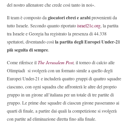
del nostro allenatore che crede così tanto in noi».
giocatori ebrei e arabi
Il team è composto da
provenienti da
tutto Israele. Secondo quanto riportato
israel21c.org
, la partita
tra Israele e Georgia ha registrato la presenza di 44.338
la partita degli Europei Under-21
spettatori, diventando così
più seguita di sempre
.
Come riferisce il
The Jerusalem Post
,
il torneo di calcio alle
Olimpiadi si svolgerà con un formato simile a quello degli
Europei Under-21 e includerà quattro gruppi di quattro squadre
ciascuno, con ogni squadra che affronterà le altre del proprio
gruppo in un girone all’italiana per un totale di tre partite di
gruppo. Le prime due squadre di ciascun girone passeranno ai
quarti di finale, a partire dai quali la competizione si svolgerà
con partite ad eliminazione diretta fino alla finale.