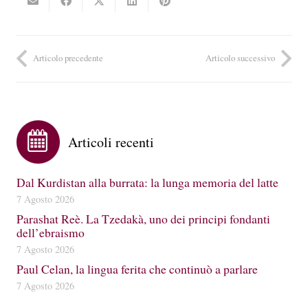
Articolo precedente
Articolo successivo
Articoli recenti
Dal Kurdistan alla burrata: la lunga memoria del latte
7 Agosto 2026
Parashat Reè. La Tzedakà, uno dei principi fondanti
dell’ebraismo
7 Agosto 2026
Paul Celan, la lingua ferita che continuò a parlare
7 Agosto 2026