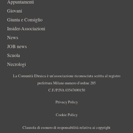
Appuntamenti
Giovani
Giunta e Consiglio
Insider-Associazioni
News
JOB news
Scuola
Necrologi
La Comunità Ebraica è un’associazione riconosciuta scritta al registro
prefettura Milano numero d’ordine 285
C.F./P.IVA 03547690150
Privacy Policy
Cookie Policy
Clausola di esonero di responsabilità relativa ai copyright