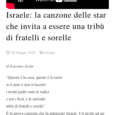
Israele: la canzone delle star
che invita a essere una tribù
di fratelli e sorelle
28 Giugno 2019
Israele
di Luciano Assin
“Questa è la casa, questo è il cuore
io ti amo e non ti lascerò
i nostri padri sono le radici
e noi i fiori, e le melodie
tribù di fratelli e sorelle”
È la nuova canzone che fa impazzire Israele. Un invito ad un