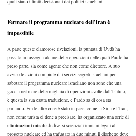
quali siano i limiti decisionali dei politici israeliani.
Fermare il programma nucleare dell’Iran è
impossibile
A parte queste clamorose rivelazioni, la puntata di Uvdà ha
passato in rassegna alcune delle operazioni nelle quali Pardo ha
preso parte, sia come agente che non come direttore. A suo
avviso le azioni compiute dai servizi segreti israeliani per
sabotare il programma nucleare israeliano non sono che una
goccia nel mare delle migliaia di operazioni svolte dall’Istituto,
è questa la sua esatta traduzione, e Pardo sa di cosa sta
parlando. Fra le altre cose è stato in paesi come la Siria e l’Iran,
non come turista ci tiene a precisare, ha organizzato una serie di
eliminazioni mirate
di diversi scienziati iraniani legati al
progetto nucleare ed ha trafugato in due minuti il dischetto dove