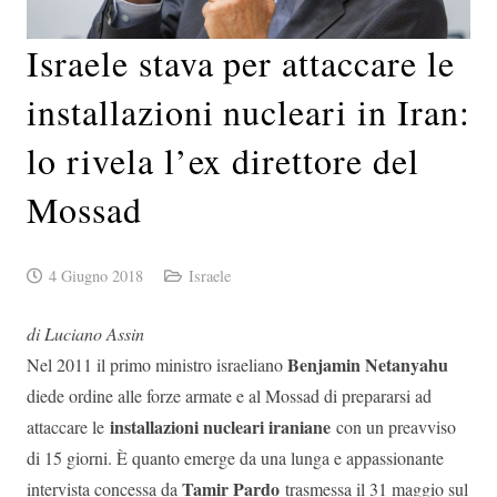
Israele stava per attaccare le
installazioni nucleari in Iran:
lo rivela l’ex direttore del
Mossad
4 Giugno 2018
Israele
di Luciano Assin
Benjamin Netanyahu
Nel 2011 il primo ministro israeliano
diede ordine alle forze armate e al Mossad di prepararsi ad
installazioni nucleari iraniane
attaccare le
con un preavviso
di 15 giorni. È quanto emerge da una lunga e appassionante
Tamir Pardo
intervista concessa da
trasmessa il 31 maggio sul