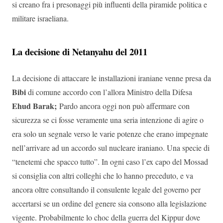
si creano fra i presonaggi più influenti della piramide politica e
militare israeliana.
La decisione di Netanyahu del 2011
La decisione di attaccare le installazioni iraniane venne presa da
Bibi
di comune accordo con l’allora Ministro della Difesa
Ehud Barak;
Pardo ancora oggi non può affermare con
sicurezza se ci fosse veramente una seria intenzione di agire o
era solo un segnale verso le varie potenze che erano impegnate
nell’arrivare ad un accordo sul nucleare iraniano. Una specie di
“tenetemi che spacco tutto”. In ogni caso l’ex capo del Mossad
si consiglia con altri colleghi che lo hanno preceduto, e va
ancora oltre consultando il consulente legale del governo per
accertarsi se un ordine del genere sia consono alla legislazione
vigente. Probabilmente lo choc della guerra del Kippur dove