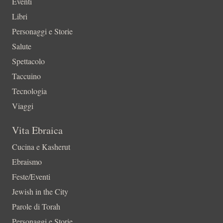
Eventi
Libri
Personaggi e Storie
Salute
Spettacolo
Taccuino
Tecnologia
Viaggi
Vita Ebraica
Cucina e Kasherut
Ebraismo
Feste/Eventi
Jewish in the City
Parole di Torah
Personaggi e Storie