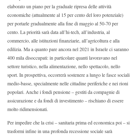
elaborato un piano per la graduale ripresa delle attività
economiche (attualmente al 15 per cento del loro potenziale)
per portarle gradualmente alla fine di maggio al 50-70 per
cento. La priorità sarà data all’hi-tech, all’industria, al
commercio, alle istituzioni finanziarie, all’agricoltura e alla
edilizia. Ma a quanto pare ancora nel 2021 in Israele ci saranno
400 mila disoccupati: in particolare quanti lavoravano nel
settore turistico, nella alimentazione, nello spettacolo, nello
sport. In prospettiva, occorrerà sostenere a lungo le fasce sociali
medio-basse, specialmente nelle cittadine periferiche e nei rioni
popolari. Anche i fondi pensione – gestiti da compagnie di
assicurazione e da fondi di investimento – rischiano di essere
molto ridimensionati.
Per impedire che la crisi – sanitaria prima ed economica poi – si
trasformi infine in una profonda recessione sociale sarà