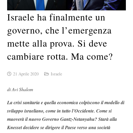
Israele ha finalmente un
governo, che l’emergenza
mette alla prova. Si deve
cambiare rotta. Ma come?
21 Aprile 2020
Israele
di Avi Shalom
La crisi sanitaria e quella economica colpiscono il modello di
sviluppo israeliano, come in tutto l’Occidente. Come si
muoverà il nuovo Governo Gantz-Netanyahu? Starà alla
Knesset decidere se dirigere il Paese verso una società