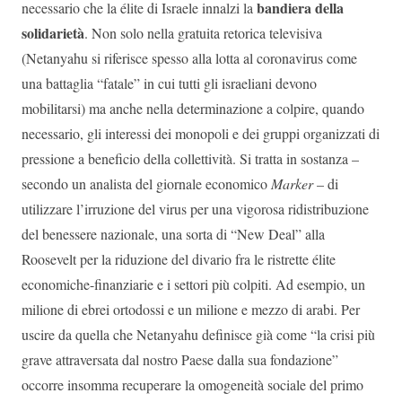
bandiera della
necessario che la élite di Israele innalzi la
solidarietà
. Non solo nella gratuita retorica televisiva
(Netanyahu si riferisce spesso alla lotta al coronavirus come
una battaglia “fatale” in cui tutti gli israeliani devono
mobilitarsi) ma anche nella determinazione a colpire, quando
necessario, gli interessi dei monopoli e dei gruppi organizzati di
pressione a beneficio della collettività. Si tratta in sostanza –
secondo un analista del giornale economico
Marker
– di
utilizzare l’irruzione del virus per una vigorosa ridistribuzione
del benessere nazionale, una sorta di “New Deal” alla
Roosevelt per la riduzione del divario fra le ristrette élite
economiche-finanziarie e i settori più colpiti. Ad esempio, un
milione di ebrei ortodossi e un milione e mezzo di arabi. Per
uscire da quella che Netanyahu definisce già come “la crisi più
grave attraversata dal nostro Paese dalla sua fondazione”
occorre insomma recuperare la omogeneità sociale del primo