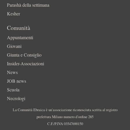
Parashà della settimana
Kesher
Comunità
Appuntamenti
Giovani
Giunta e Consiglio
Insider-Associazioni
News
JOB news
Scuola
Necrologi
La Comunità Ebraica è un’associazione riconosciuta scritta al registro
prefettura Milano numero d’ordine 285
C.F./P.IVA 03547690150