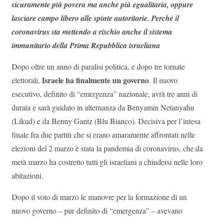
sicuramente più povera ma anche più egualitaria, oppure
lasciare campo libero alle spinte autoritarie. Perché il
coronavirus sta mettendo a rischio anche il sistema
immunitario della Prima Repubblica israeliana
Dopo oltre un anno di paralisi politica, e dopo tre tornate
Israele ha finalmente un governo
elettorali,
. Il nuovo
esecutivo, definito di “emergenza” nazionale, avrà tre anni di
durata e sarà guidato in alternanza da Benyamin Netanyahu
(Likud) e da Benny Gantz (Blu Bianco). Decisiva per l’intesa
finale fra due partiti che si erano amaramente affrontati nelle
elezioni del 2 marzo è stata la pandemia di coronavirus, che da
metà marzo ha costretto tutti gli israeliani a chiudersi nelle loro
abitazioni.
Dopo il voto di marzo le manovre per la formazione di un
nuovo governo – pur definito di “emergenza” – avevano