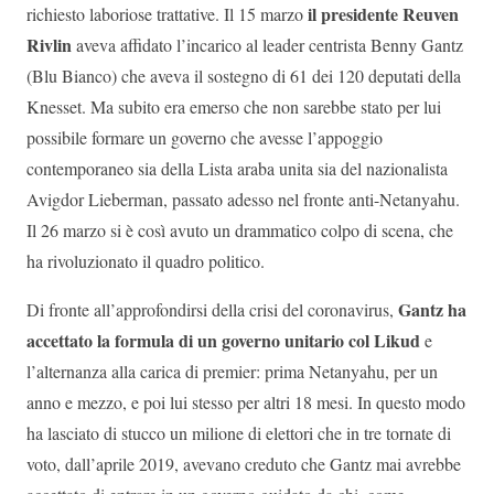
il presidente Reuven
richiesto laboriose trattative. Il 15 marzo
Rivlin
aveva affidato l’incarico al leader centrista Benny Gantz
(Blu Bianco) che aveva il sostegno di 61 dei 120 deputati della
Knesset. Ma subito era emerso che non sarebbe stato per lui
possibile formare un governo che avesse l’appoggio
contemporaneo sia della Lista araba unita sia del nazionalista
Avigdor Lieberman, passato adesso nel fronte anti-Netanyahu.
Il 26 marzo si è così avuto un drammatico colpo di scena, che
ha rivoluzionato il quadro politico.
Gantz ha
Di fronte all’approfondirsi della crisi del coronavirus,
accettato la formula di un governo unitario col Likud
e
l’alternanza alla carica di premier: prima Netanyahu, per un
anno e mezzo, e poi lui stesso per altri 18 mesi. In questo modo
ha lasciato di stucco un milione di elettori che in tre tornate di
voto, dall’aprile 2019, avevano creduto che Gantz mai avrebbe