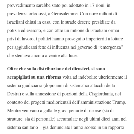
provvedimento sarebbe stato poi adottato in 17 rioni, in
prevalenza ortodossi, a Gerusalemme. Con nove milioni di
israeliani chiusi in casa, con le strade deserte presidiate da
polizia ed esercito, e con oltre un milione di israeliani ormai
privi di lavoro, i politici hanno proseguito imperterriti a lottare
per aggiudicarsi fette di influenza nel governo di “emergenza”
che stentava ancora a venire alla luce.
Oltre che sulla distribuzione dei dicasteri, si sono
accapigliati su una riforma
volta ad indebolire ulteriormente il
sistema giudiziario (dopo anni di sistematici attacchi della
Destra) e sulla annessione di porzioni della Cisgiordania, nel
contesto dei progetti mediorientali dell’amministrazione Trump.
Mentre venivano a galla le gravi penurie di risorse (sia di
strutture, sia di personale) accumulate negli ultimi dieci anni nel
sistema sanitario – già denunciate l’anno scorso in un rapporto