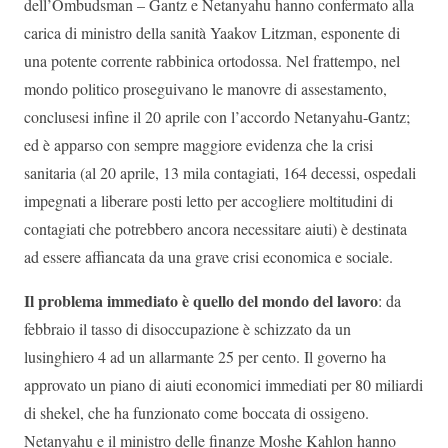
dell’Ombudsman – Gantz e Netanyahu hanno confermato alla
carica di ministro della sanità Yaakov Litzman, esponente di
una potente corrente rabbinica ortodossa. Nel frattempo, nel
mondo politico proseguivano le manovre di assestamento,
conclusesi infine il 20 aprile con l’accordo Netanyahu-Gantz;
ed è apparso con sempre maggiore evidenza che la crisi
sanitaria (al 20 aprile, 13 mila contagiati, 164 decessi, ospedali
impegnati a liberare posti letto per accogliere moltitudini di
contagiati che potrebbero ancora necessitare aiuti) è destinata
ad essere affiancata da una grave crisi economica e sociale.
Il problema immediato è quello del mondo del lavoro
: da
febbraio il tasso di disoccupazione è schizzato da un
lusinghiero 4 ad un allarmante 25 per cento. Il governo ha
approvato un piano di aiuti economici immediati per 80 miliardi
di shekel, che ha funzionato come boccata di ossigeno.
Netanyahu e il ministro delle finanze Moshe Kahlon hanno