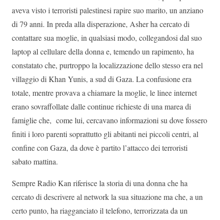
aveva visto i terroristi palestinesi rapire suo marito, un anziano
di 79 anni. In preda alla disperazione, Asher ha cercato di
contattare sua moglie, in qualsiasi modo, collegandosi dal suo
laptop al cellulare della donna e, temendo un rapimento, ha
constatato che, purtroppo la localizzazione dello stesso era nel
villaggio di Khan Yunis, a sud di Gaza. La confusione era
totale, mentre provava a chiamare la moglie, le linee internet
erano sovraffollate dalle continue richieste di una marea di
famiglie che, come lui, cercavano informazioni su dove fossero
finiti i loro parenti soprattutto gli abitanti nei piccoli centri, al
confine con Gaza, da dove è partito l’attacco dei terroristi
sabato mattina.
Sempre Radio Kan riferisce la storia di una donna che ha
cercato di descrivere al network la sua situazione ma che, a un
certo punto, ha riagganciato il telefono, terrorizzata da un