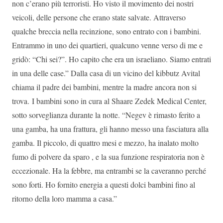
non c’erano più terroristi. Ho visto il movimento dei nostri
veicoli, delle persone che erano state salvate. Attraverso
qualche breccia nella recinzione, sono entrato con i bambini.
Entrammo in uno dei quartieri, qualcuno venne verso di me e
gridò: “Chi sei?”. Ho capito che era un israeliano. Siamo entrati
in una delle case.” Dalla casa di un vicino del kibbutz Avital
chiama il padre dei bambini, mentre la madre ancora non si
trova. I bambini sono in cura al Shaare Zedek Medical Center,
sotto sorveglianza durante la notte. “Negev è rimasto ferito a
una gamba, ha una frattura, gli hanno messo una fasciatura alla
gamba. Il piccolo, di quattro mesi e mezzo, ha inalato molto
fumo di polvere da sparo , e la sua funzione respiratoria non è
eccezionale. Ha la febbre, ma entrambi se la caveranno perché
sono forti. Ho fornito energia a questi dolci bambini fino al
ritorno della loro mamma a casa.”