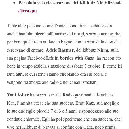
Per aiutare la ricostruzione del Kibbutz Nir Yitzchak
clicca qui
Tante altre persone, come Daniel, sono rimaste chiuse con
anche bambini piccoli all’interno dei rifugi, senza potere uscire
per bere qualcosa o andare in bagno, con i terroristi in casa che
Adele Raemer
cercavano di entrare.
, del kibbutz Nirim, sulla
Life in border with Gaza
sua pagina Facebook
, ha raccontato
bene in tempo reale la situazione di sabato 7 ottobre. E come lei
tanti altri, le cui storie stanno circolando ora sui social e
vengono trasmesse alle radio e nei canali israeliani.
Yoni Asher
ha raccontato alla Radio governativa israeliana
Kan, l’infinita attesa che sua suocera, Efrat Katz, sua moglie e
le sue due figlie piccole,7 di 3 e 5 anni, rispondessero alle sue
continue chiamate. Egli ha poi specificato che sua suocera, che
vive nel Kibbutz di Nir Oz al confine con Gaza, poco prima