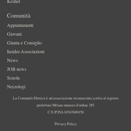
Kesher
Comunità
Appuntamenti
Giovani
Giunta e Consiglio
Insider-Associazioni
News
JOB news
Scuola
Necrologi
La Comunità Ebraica è un’associazione riconosciuta scritta al registro
prefettura Milano numero d’ordine 285
C.F./P.IVA 03547690150
Privacy Policy