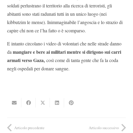
soldati perlustrano il territorio alla ricerca di terroristi, gli
abitanti sono stati radunati tutti in un unico luogo (nei
kibbutzim le mense). Inimmaginabile l’angoscia e lo strazio di
capire chi non ce l’ha fatto o è scomparso.
E intanto circolano i video di volontari che nelle strade danno
mangiare e bere ai militari mentre si dirigono sui carri
da
armati verso Gaza,
così come di tanta gente che fa la coda
negli ospedali per donare sangue.
Articolo precedente
Articolo successivo