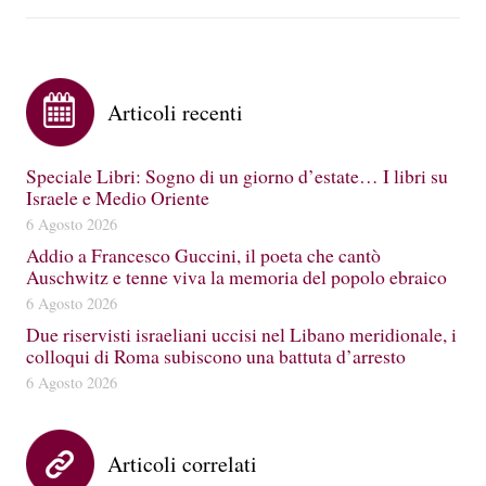
Articoli recenti
Speciale Libri: Sogno di un giorno d’estate… I libri su
Israele e Medio Oriente
6 Agosto 2026
Addio a Francesco Guccini, il poeta che cantò
Auschwitz e tenne viva la memoria del popolo ebraico
6 Agosto 2026
Due riservisti israeliani uccisi nel Libano meridionale, i
colloqui di Roma subiscono una battuta d’arresto
6 Agosto 2026
Articoli correlati