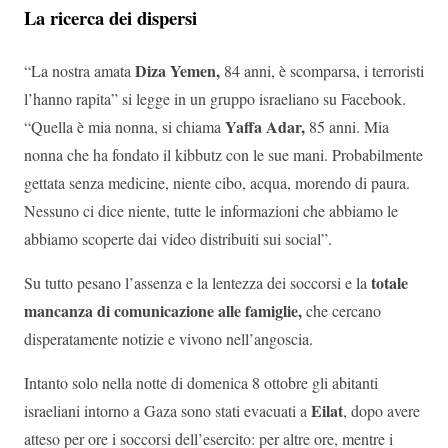
La ricerca dei dispersi
Diza Yemen,
“La nostra amata
84 anni, è scomparsa, i terroristi
l’hanno rapita” si legge in un gruppo israeliano su Facebook.
Yaffa Adar,
“Quella è mia nonna, si chiama
85 anni. Mia
nonna che ha fondato il kibbutz con le sue mani. Probabilmente
gettata senza medicine, niente cibo, acqua, morendo di paura.
Nessuno ci dice niente, tutte le informazioni che abbiamo le
abbiamo scoperte dai video distribuiti sui social”.
totale
Su tutto pesano l’assenza e la lentezza dei soccorsi e la
mancanza di comunicazione alle famiglie,
che cercano
disperatamente notizie e vivono nell’angoscia.
Intanto solo nella notte di domenica 8 ottobre gli abitanti
Eilat
israeliani intorno a Gaza sono stati evacuati a
, dopo avere
atteso per ore i soccorsi dell’esercito: per altre ore, mentre i