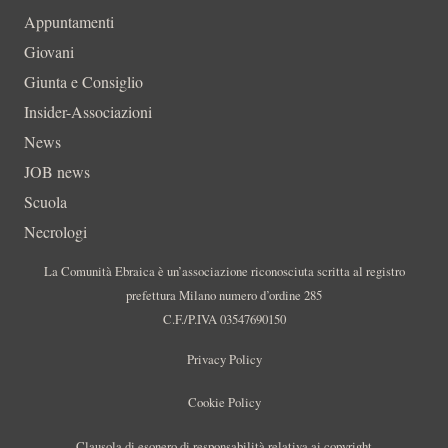
Appuntamenti
Giovani
Giunta e Consiglio
Insider-Associazioni
News
JOB news
Scuola
Necrologi
La Comunità Ebraica è un’associazione riconosciuta scritta al registro
prefettura Milano numero d’ordine 285
C.F./P.IVA 03547690150
Privacy Policy
Cookie Policy
Clausola di esonero di responsabilità relativa ai copyright