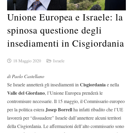
Unione Europea e Israele: la
spinosa questione degli
insediamenti in Cisgiordania
18 Maggio 2020
Israele
di Paolo Castellano
Cisgiordania
Se Israele annetterà gli insediamenti in
e nella
Valle del Giordano
, l’Unione Europea prenderà le
contromisure necessarie. Il 15 maggio, il Commissario europeo
Josep Borrell
per la politica estera
ha infatti ribadito che l’UE
lavorerà per “dissuadere” Israele dall’annettere alcuni territori
della Cisgiordania. Le affermazioni dell’alto commissario sono