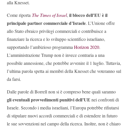
alla Knesset.
il blocco dell’EU è il
Come riporta
The Times of Israel
,
principale partner commerciale d’Israele
. L’Unione offre
allo Stato ebraico privilegi commerciali e contribuisce a
finanziare la ricerca e lo sviluppo scientifico israeliano,
supportando l’ambizioso programma
Horizon 2020
.
L’amministrazione Trump non è invece contraria a una
possibile annessione, che potrebbe avvenire il 1 luglio. Tuttavia,
l’ultima parola spetta ai membri della Knesset che voteranno sul
da farsi.
Dalle parole di Borrell non si è compreso bene quali saranno
gli eventuali provvedimenti punitivi dell’UE
nei confronti di
Israele. Secondo i media israeliani, l’Europa potrebbe rifiutarsi
di stipulare nuovi accordi commerciali e di estendere in futuro
le sue sovvenzioni nel campo della ricerca. Inoltre, non è chiaro