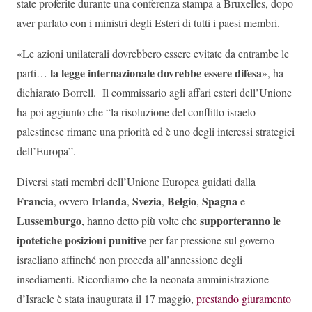
state proferite durante una conferenza stampa a Bruxelles, dopo
aver parlato con i ministri degli Esteri di tutti i paesi membri.
«Le azioni unilaterali dovrebbero essere evitate da entrambe le
la legge internazionale dovrebbe essere difesa
parti…
», ha
dichiarato Borrell. Il commissario agli affari esteri dell’Unione
ha poi aggiunto che “la risoluzione del conflitto israelo-
palestinese rimane una priorità ed è uno degli interessi strategici
dell’Europa”.
Diversi stati membri dell’Unione Europea guidati dalla
Francia
Irlanda
Svezia
Belgio
Spagna
, ovvero
,
,
,
e
Lussemburgo
supporteranno le
, hanno detto più volte che
ipotetiche posizioni punitive
per far pressione sul governo
israeliano affinché non proceda all’annessione degli
insediamenti. Ricordiamo che la neonata amministrazione
d’Israele è stata inaugurata il 17 maggio,
prestando giuramento