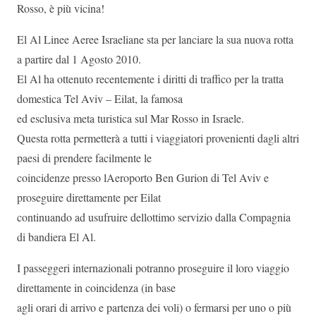
Rosso, è più vicina!
El Al Linee Aeree Israeliane sta per lanciare la sua nuova rotta
a partire dal 1 Agosto 2010.
El Al ha ottenuto recentemente i diritti di traffico per la tratta
domestica Tel Aviv – Eilat, la famosa
ed esclusiva meta turistica sul Mar Rosso in Israele.
Questa rotta permetterà a tutti i viaggiatori provenienti dagli altri
paesi di prendere facilmente le
coincidenze presso lAeroporto Ben Gurion di Tel Aviv e
proseguire direttamente per Eilat
continuando ad usufruire dellottimo servizio dalla Compagnia
di bandiera El Al.
I passeggeri internazionali potranno proseguire il loro viaggio
direttamente in coincidenza (in base
agli orari di arrivo e partenza dei voli) o fermarsi per uno o più