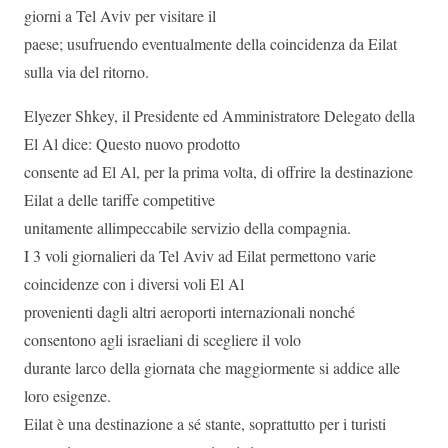
giorni a Tel Aviv per visitare il
paese; usufruendo eventualmente della coincidenza da Eilat
sulla via del ritorno.
Elyezer Shkey, il Presidente ed Amministratore Delegato della
El Al dice: Questo nuovo prodotto
consente ad El Al, per la prima volta, di offrire la destinazione
Eilat a delle tariffe competitive
unitamente allimpeccabile servizio della compagnia.
I 3 voli giornalieri da Tel Aviv ad Eilat permettono varie
coincidenze con i diversi voli El Al
provenienti dagli altri aeroporti internazionali nonché
consentono agli israeliani di scegliere il volo
durante larco della giornata che maggiormente si addice alle
loro esigenze.
Eilat è una destinazione a sé stante, soprattutto per i turisti