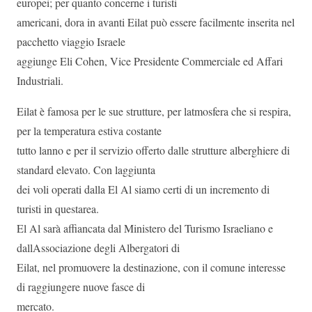
europei; per quanto concerne i turisti
americani, dora in avanti Eilat può essere facilmente inserita nel
pacchetto viaggio Israele
aggiunge Eli Cohen, Vice Presidente Commerciale ed Affari
Industriali.
Eilat è famosa per le sue strutture, per latmosfera che si respira,
per la temperatura estiva costante
tutto lanno e per il servizio offerto dalle strutture alberghiere di
standard elevato. Con laggiunta
dei voli operati dalla El Al siamo certi di un incremento di
turisti in questarea.
El Al sarà affiancata dal Ministero del Turismo Israeliano e
dallAssociazione degli Albergatori di
Eilat, nel promuovere la destinazione, con il comune interesse
di raggiungere nuove fasce di
mercato.