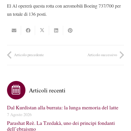
El Al opererà questa rotta con aeromobili Boeing 737/700 per
un totale di 136 posti.
Articolo precedente
Articolo successivo
Articoli recenti
Dal Kurdistan alla burrata: la lunga memoria del latte
7 Agosto 2026
Parashat Reè. La Tzedakà, uno dei principi fondanti
dell’ebraismo