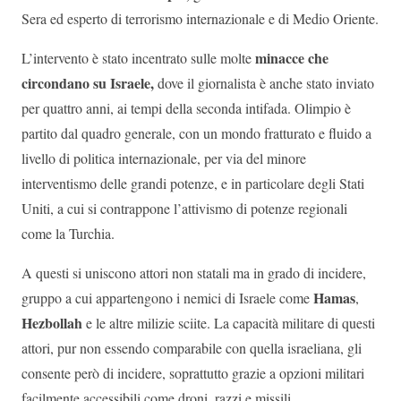
Sera ed esperto di terrorismo internazionale e di Medio Oriente.
minacce che
L’intervento è stato incentrato sulle molte
circondano su Israele,
dove il giornalista è anche stato inviato
per quattro anni, ai tempi della seconda intifada. Olimpio è
partito dal quadro generale, con un mondo fratturato e fluido a
livello di politica internazionale, per via del minore
interventismo delle grandi potenze, e in particolare degli Stati
Uniti, a cui si contrappone l’attivismo di potenze regionali
come la Turchia.
A questi si uniscono attori non statali ma in grado di incidere,
Hamas
gruppo a cui appartengono i nemici di Israele come
,
Hezbollah
e le altre milizie sciite. La capacità militare di questi
attori, pur non essendo comparabile con quella israeliana, gli
consente però di incidere, soprattutto grazie a opzioni militari
facilmente accessibili come droni, razzi e missili.