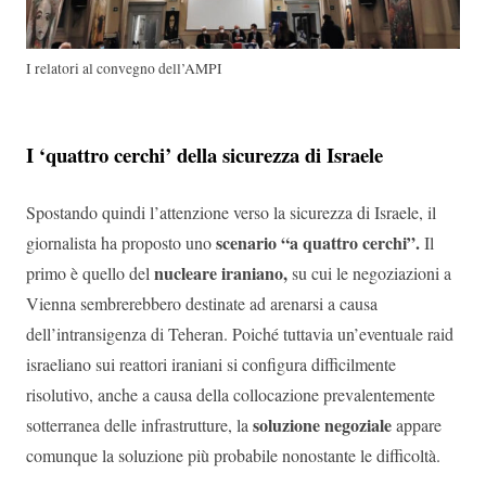
I relatori al convegno dell’AMPI
I ‘quattro cerchi’ della sicurezza di Israele
Spostando quindi l’attenzione verso la sicurezza di Israele, il
scenario “a quattro cerchi”.
giornalista ha proposto uno
Il
nucleare iraniano,
primo è quello del
su cui le negoziazioni a
Vienna sembrerebbero destinate ad arenarsi a causa
dell’intransigenza di Teheran. Poiché tuttavia un’eventuale raid
israeliano sui reattori iraniani si configura difficilmente
risolutivo, anche a causa della collocazione prevalentemente
soluzione negoziale
sotterranea delle infrastrutture, la
appare
comunque la soluzione più probabile nonostante le difficoltà.