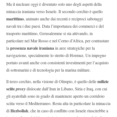
Ma il nucleare oggi è diventato solo uno degli aspetti della
minaccia iraniana verso Israele. Il secondo cerchio è quello
marittimo
, animato anche dai recenti e reciproci sabotaggi
navali tra i due paesi. Data l’importanza dei commerci e del
trasporto marittimo, Gerusalemme si sta attivando, in
particolare nel Mar Rosso e nel Corno d’Africa, per contrastare
presenza navale iraniana
la
in aree strategiche per la
navigazione, specialmente lo stretto di Hormuz. Un impegno
portato avanti anche con consistenti investimenti per l’acquisto
di sottomarini e di tecnologia per la marina militare.
milizie
Il terzo cerchio, nella visione di Olimpio, è quello delle
sciite
proxy
dislocate dall’Iran in Libano, Siria e Iraq, con cui
gli ayatollah sono in grado di mantenere aperto un corridoio
sciita verso il Mediterraneo. Resta alta in particolare la minaccia
Hezbollah
di
, che in caso di conflitto con Israele riuscirebbe a