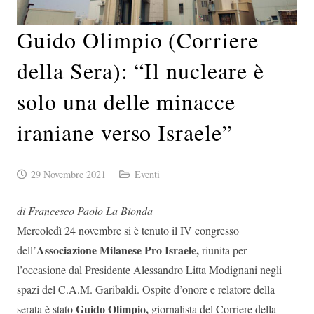
Guido Olimpio (Corriere
della Sera): “Il nucleare è
solo una delle minacce
iraniane verso Israele”
29 Novembre 2021
Eventi
di Francesco Paolo La Bionda
Mercoledì 24 novembre si è tenuto il IV congresso
Associazione Milanese Pro Israele,
dell’
riunita per
l’occasione dal Presidente Alessandro Litta Modignani negli
spazi del C.A.M. Garibaldi. Ospite d’onore e relatore della
Guido Olimpio,
serata è stato
giornalista del Corriere della