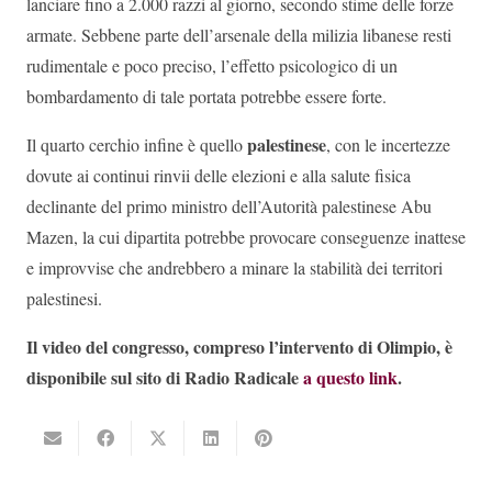
lanciare fino a 2.000 razzi al giorno, secondo stime delle forze
armate. Sebbene parte dell’arsenale della milizia libanese resti
rudimentale e poco preciso, l’effetto psicologico di un
bombardamento di tale portata potrebbe essere forte.
palestinese
Il quarto cerchio infine è quello
, con le incertezze
dovute ai continui rinvii delle elezioni e alla salute fisica
declinante del primo ministro dell’Autorità palestinese Abu
Mazen, la cui dipartita potrebbe provocare conseguenze inattese
e improvvise che andrebbero a minare la stabilità dei territori
palestinesi.
Il video del congresso, compreso l’intervento di Olimpio, è
disponibile sul sito di Radio Radicale
a questo link
.