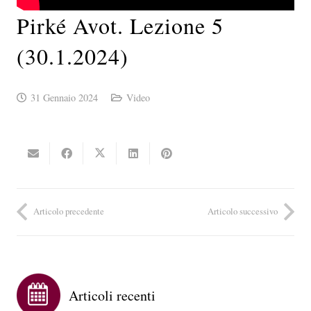
Pirké Avot. Lezione 5
(30.1.2024)
31 Gennaio 2024
Video
Articolo precedente
Articolo successivo
Articoli recenti