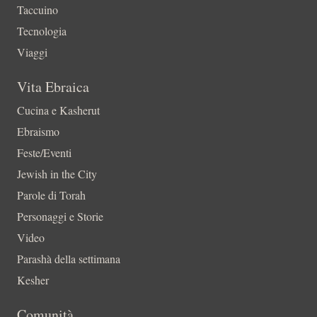
Taccuino
Tecnologia
Viaggi
Vita Ebraica
Cucina e Kasherut
Ebraismo
Feste/Eventi
Jewish in the City
Parole di Torah
Personaggi e Storie
Video
Parashà della settimana
Kesher
Comunità