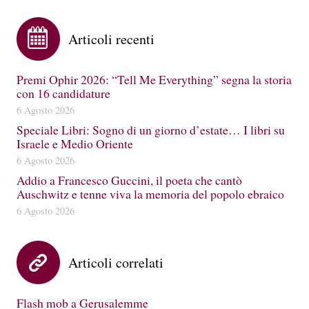
Articoli recenti
Premi Ophir 2026: “Tell Me Everything” segna la storia
con 16 candidature
6 Agosto 2026
Speciale Libri: Sogno di un giorno d’estate… I libri su
Israele e Medio Oriente
6 Agosto 2026
Addio a Francesco Guccini, il poeta che cantò
Auschwitz e tenne viva la memoria del popolo ebraico
6 Agosto 2026
Articoli correlati
Flash mob a Gerusalemme