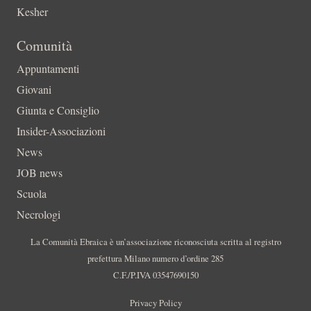
Kesher
Comunità
Appuntamenti
Giovani
Giunta e Consiglio
Insider-Associazioni
News
JOB news
Scuola
Necrologi
La Comunità Ebraica è un’associazione riconosciuta scritta al registro
prefettura Milano numero d’ordine 285
C.F./P.IVA 03547690150
Privacy Policy