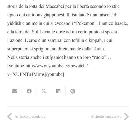
storia della lotta dei Maccabei per la libertà secondo lo stile
tipico dei cartoons giapponesi. Il risultato è una miscela di
yiddish e anime in cui si evocano i “Pokemon”, l’antico Israele,
e la terra del Sol Levante dove ad un certo punto si sposta
l’azione. L’eroe è un samurai con tefillin e kippah, i cui
superpoteri si sprigionano direttamente dalla Torah.
Nella storia anche i sufganiot hanno un loro “ruolo”…
[youtube]http://www.youtube.com/watch?
v=XUFNTu4Mrms[/youtube]
Articolo precedente
Articolo successivo