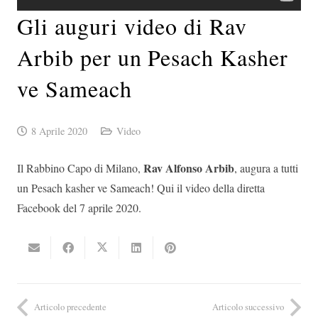
Gli auguri video di Rav
Arbib per un Pesach Kasher
ve Sameach
8 Aprile 2020
Video
Rav Alfonso Arbib
Il Rabbino Capo di Milano,
, augura a tutti
un Pesach kasher ve Sameach! Qui il video della diretta
Facebook del 7 aprile 2020.
Articolo precedente
Articolo successivo