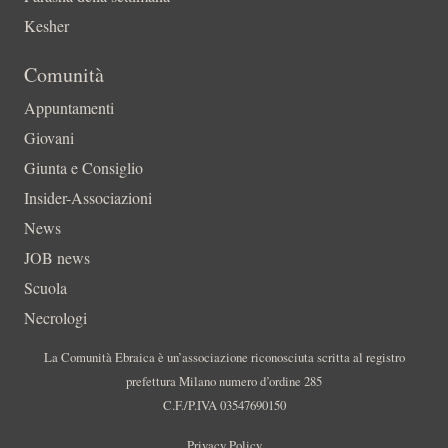
Kesher
Comunità
Appuntamenti
Giovani
Giunta e Consiglio
Insider-Associazioni
News
JOB news
Scuola
Necrologi
La Comunità Ebraica è un’associazione riconosciuta scritta al registro
prefettura Milano numero d’ordine 285
C.F./P.IVA 03547690150
Privacy Policy