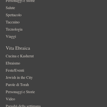
Personaggi e Storie
Salute
Spettacolo
Taccuino
Tecnologia
Viaggi
Vita Ebraica
Cucina e Kasherut
Ebraismo
Feste/Eventi
Jewish in the City
Parole di Torah
Personaggi e Storie
Video
Parashà della settimana