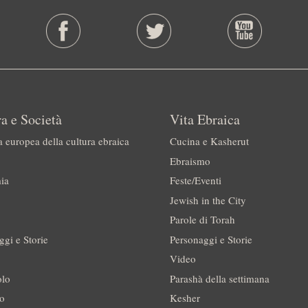
a e Società
Vita Ebraica
a europea della cultura ebraica
Cucina e Kasherut
Ebraismo
ia
Feste/Eventi
Jewish in the City
Parole di Torah
ggi e Storie
Personaggi e Storie
Video
olo
Parashà della settimana
no
Kesher