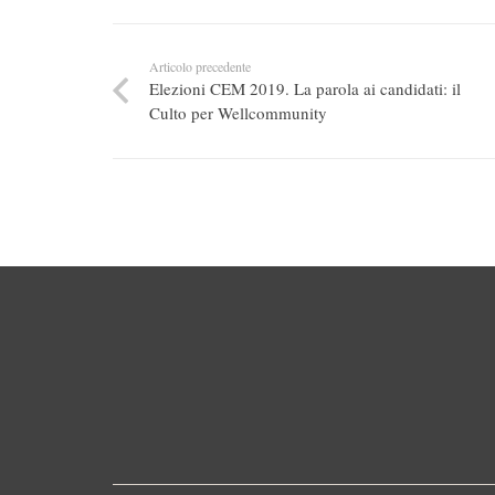
Articolo precedente
Elezioni CEM 2019. La parola ai candidati: il
Culto per Wellcommunity