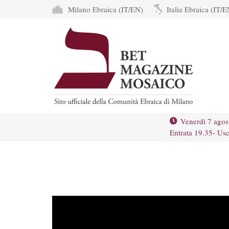
Milano Ebraica (IT/EN)
Italia Ebraica (IT/E
Venerdì 7 agos
Entrata 19.35- Usc