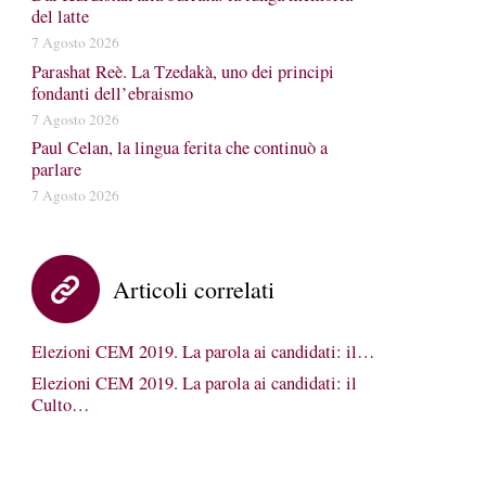
del latte
7 Agosto 2026
Parashat Reè. La Tzedakà, uno dei principi
fondanti dell’ebraismo
7 Agosto 2026
Paul Celan, la lingua ferita che continuò a
parlare
7 Agosto 2026
Articoli correlati
Elezioni CEM 2019. La parola ai candidati: il…
Elezioni CEM 2019. La parola ai candidati: il
Culto…