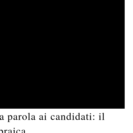
parola ai candidati: il
braica