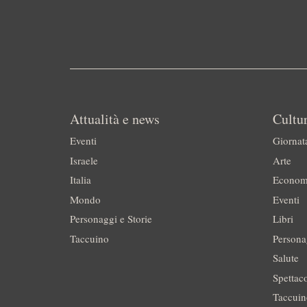
Attualità e news
Cultur
Eventi
Giornat
Israele
Arte
Italia
Econom
Mondo
Eventi
Personaggi e Storie
Libri
Taccuino
Persona
Salute
Spettac
Taccui