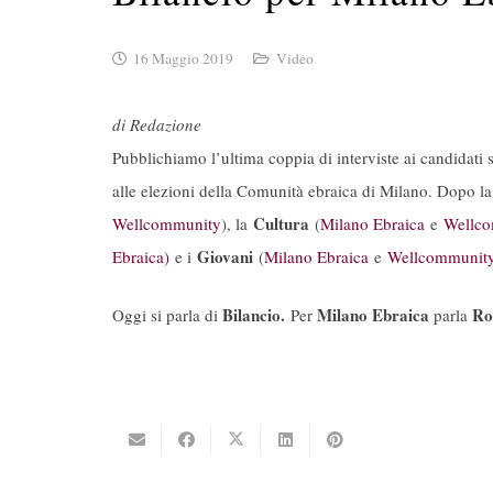
16 Maggio 2019
Video
di Redazione
Pubblichiamo l’ultima coppia di interviste ai candidati 
alle elezioni della Comunità ebraica di Milano. Dopo l
Cultura
Wellcommunity
), la
(
Milano Ebraica
e
Wellco
Giovani
Ebraica)
e i
(
Milano Ebraica
e
Wellcommunit
Bilancio.
Milano Ebraica
Ro
Oggi si parla di
Per
parla