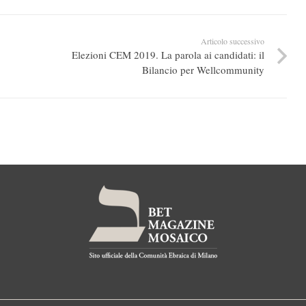
Articolo successivo
Elezioni CEM 2019. La parola ai candidati: il
Bilancio per Wellcommunity