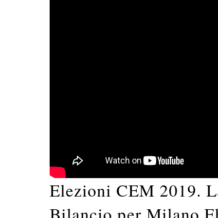
Elezioni CEM 2019. La 
Bilancio per Milano E