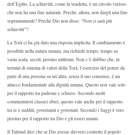
dell’Egitto. La schiavitù, come la vendetta, è un circolo vizioso
che non ha una fine naturale. Perché, allora, non dargli una fine
soprannaturale? Perché Dio non disse: “Non ci sarà più
schiavitù”?
La Torà ci ha già dato una risposta implicita. Il cambiamento è
possibile nella natura umana, ma richiede tempo: tempo su
vasta scala, secoli, persino millenni. Non c’è dubbio che, in
termini di sistema di valori della Torà, l’esercizio del potere da
parte di una persona su un’altra, senza il suo consenso, è un
attacco fondamentale alla dignità umana. Questo non vale solo
per il rapporto tra padrone e schiavo. Secondo molti
commentatori classici ebrei, questo vale anche per il rapporto
tra re e sudditi, governanti e governati. Secondo i Saggi è vero
persino per il rapporto tra Dio e gli esseri umani.
Il Talmud dice che se Dio avesse davvero costretto il popolo