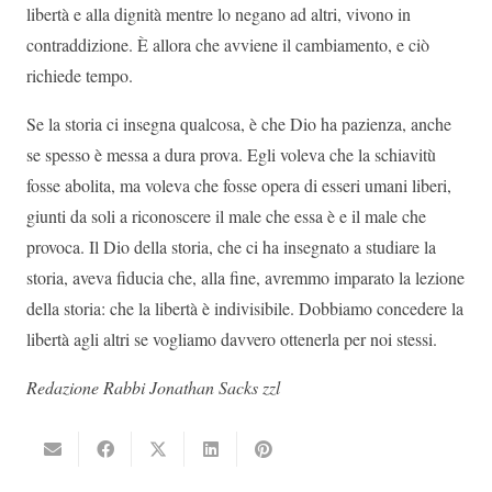
libertà e alla dignità mentre lo negano ad altri, vivono in
contraddizione. È allora che avviene il cambiamento, e ciò
richiede tempo.
Se la storia ci insegna qualcosa, è che Dio ha pazienza, anche
se spesso è messa a dura prova. Egli voleva che la schiavitù
fosse abolita, ma voleva che fosse opera di esseri umani liberi,
giunti da soli a riconoscere il male che essa è e il male che
provoca. Il Dio della storia, che ci ha insegnato a studiare la
storia, aveva fiducia che, alla fine, avremmo imparato la lezione
della storia: che la libertà è indivisibile. Dobbiamo concedere la
libertà agli altri se vogliamo davvero ottenerla per noi stessi.
Redazione Rabbi Jonathan Sacks zzl