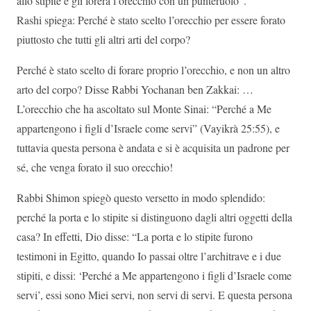
allo stipite e gli forerà l’orecchio con un punteruolo”.
Rashi spiega: Perché è stato scelto l’orecchio per essere forato
piuttosto che tutti gli altri arti del corpo?
Perché è stato scelto di forare proprio l’orecchio, e non un altro
arto del corpo? Disse Rabbi Yochanan ben Zakkai: …
L’orecchio che ha ascoltato sul Monte Sinai: “Perché a Me
appartengono i figli d’Israele come servi” (Vayikrà 25:55), e
tuttavia questa persona è andata e si è acquisita un padrone per
sé, che venga forato il suo orecchio!
Rabbi Shimon spiegò questo versetto in modo splendido:
perché la porta e lo stipite si distinguono dagli altri oggetti della
casa? In effetti, Dio disse: “La porta e lo stipite furono
testimoni in Egitto, quando Io passai oltre l’architrave e i due
stipiti, e dissi: ‘Perché a Me appartengono i figli d’Israele come
servi’, essi sono Miei servi, non servi di servi. E questa persona