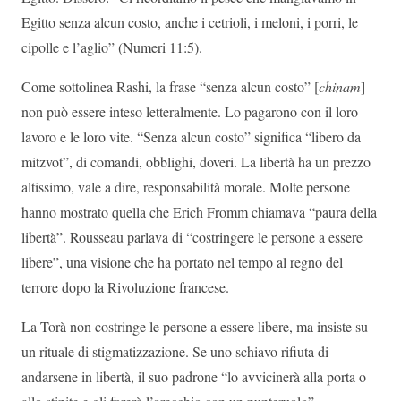
Egitto senza alcun costo, anche i cetrioli, i meloni, i porri, le
cipolle e l’aglio” (Numeri 11:5).
Come sottolinea Rashi, la frase “senza alcun costo” [
chinam
]
non può essere inteso letteralmente. Lo pagarono con il loro
lavoro e le loro vite. “Senza alcun costo” significa “libero da
mitzvot”, di comandi, obblighi, doveri. La libertà ha un prezzo
altissimo, vale a dire, responsabilità morale. Molte persone
hanno mostrato quella che Erich Fromm chiamava “paura della
libertà”. Rousseau parlava di “costringere le persone a essere
libere”, una visione che ha portato nel tempo al regno del
terrore dopo la Rivoluzione francese.
La Torà non costringe le persone a essere libere, ma insiste su
un rituale di stigmatizzazione. Se uno schiavo rifiuta di
andarsene in libertà, il suo padrone “lo avvicinerà alla porta o