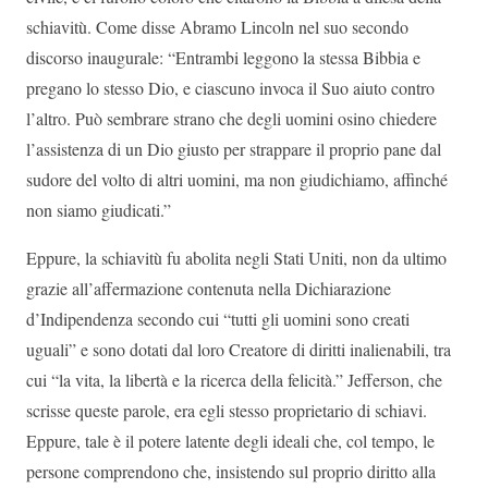
schiavitù. Come disse Abramo Lincoln nel suo secondo
discorso inaugurale: “Entrambi leggono la stessa Bibbia e
pregano lo stesso Dio, e ciascuno invoca il Suo aiuto contro
l’altro. Può sembrare strano che degli uomini osino chiedere
l’assistenza di un Dio giusto per strappare il proprio pane dal
sudore del volto di altri uomini, ma non giudichiamo, affinché
non siamo giudicati.”
Eppure, la schiavitù fu abolita negli Stati Uniti, non da ultimo
grazie all’affermazione contenuta nella Dichiarazione
d’Indipendenza secondo cui “tutti gli uomini sono creati
uguali” e sono dotati dal loro Creatore di diritti inalienabili, tra
cui “la vita, la libertà e la ricerca della felicità.” Jefferson, che
scrisse queste parole, era egli stesso proprietario di schiavi.
Eppure, tale è il potere latente degli ideali che, col tempo, le
persone comprendono che, insistendo sul proprio diritto alla