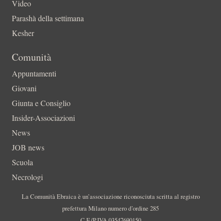
Video
Parashà della settimana
Kesher
Comunità
Appuntamenti
Giovani
Giunta e Consiglio
Insider-Associazioni
News
JOB news
Scuola
Necrologi
La Comunità Ebraica è un’associazione riconosciuta scritta al registro
prefettura Milano numero d’ordine 285
C.F./P.IVA 03547690150