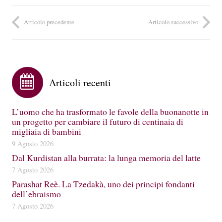
Articolo precedente
Articolo successivo
Articoli recenti
L’uomo che ha trasformato le favole della buonanotte in
un progetto per cambiare il futuro di centinaia di
migliaia di bambini
9 Agosto 2026
Dal Kurdistan alla burrata: la lunga memoria del latte
7 Agosto 2026
Parashat Reè. La Tzedakà, uno dei principi fondanti
dell’ebraismo
7 Agosto 2026