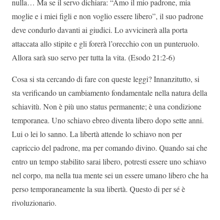
nulla… Ma se il servo dichiara: “Amo il mio padrone, mia
moglie e i miei figli e non voglio essere libero”, il suo padrone
deve condurlo davanti ai giudici. Lo avvicinerà alla porta
attaccata allo stipite e gli forerà l’orecchio con un punteruolo.
Allora sarà suo servo per tutta la vita. (Esodo 21:2-6)
Cosa si sta cercando di fare con queste leggi? Innanzitutto, si
sta verificando un cambiamento fondamentale nella natura della
schiavitù. Non è più uno status permanente; è una condizione
temporanea. Uno schiavo ebreo diventa libero dopo sette anni.
Lui o lei lo sanno. La libertà attende lo schiavo non per
capriccio del padrone, ma per comando divino. Quando sai che
entro un tempo stabilito sarai libero, potresti essere uno schiavo
nel corpo, ma nella tua mente sei un essere umano libero che ha
perso temporaneamente la sua libertà. Questo di per sé è
rivoluzionario.