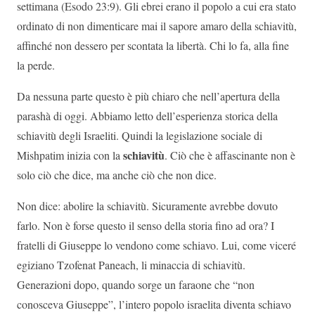
settimana (Esodo 23:9). Gli ebrei erano il popolo a cui era stato
ordinato di non dimenticare mai il sapore amaro della schiavitù,
affinché non dessero per scontata la libertà. Chi lo fa, alla fine
la perde.
Da nessuna parte questo è più chiaro che nell’apertura della
parashà di oggi. Abbiamo letto dell’esperienza storica della
schiavitù degli Israeliti. Quindi la legislazione sociale di
schiavitù
Mishpatim inizia con la
. Ciò che è affascinante non è
solo ciò che dice, ma anche ciò che non dice.
Non dice: abolire la schiavitù. Sicuramente avrebbe dovuto
farlo. Non è forse questo il senso della storia fino ad ora? I
fratelli di Giuseppe lo vendono come schiavo. Lui, come viceré
egiziano Tzofenat Paneach, li minaccia di schiavitù.
Generazioni dopo, quando sorge un faraone che “non
conosceva Giuseppe”, l’intero popolo israelita diventa schiavo