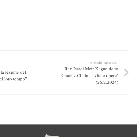
Articolo successivo
‘Rav Israel Meir Kagan detto
la lezione del
Chafetz Chaim – vita e opere’
del loro tempo”,
(26.2.2024)