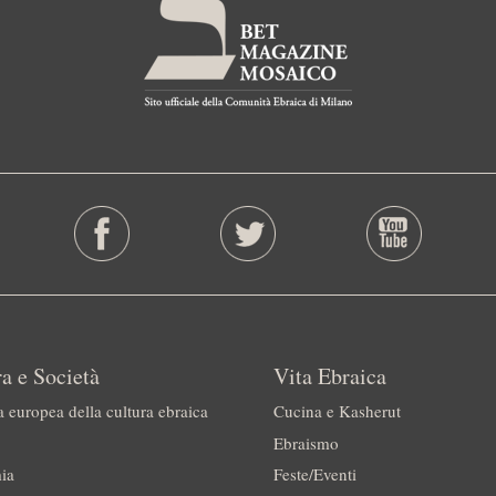
a e Società
Vita Ebraica
a europea della cultura ebraica
Cucina e Kasherut
Ebraismo
ia
Feste/Eventi