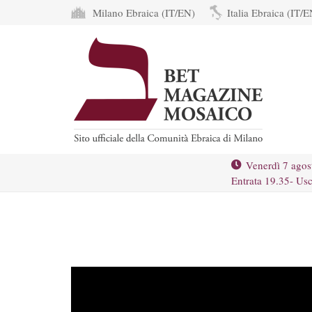
Milano Ebraica (IT/EN)
Italia Ebraica (IT/E
Venerdì 7 agos
Entrata 19.35- Usc