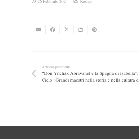
26 Febbraio 2024
Kesher
Articolo precedente
“Don Yitchàk Abravanèl e la Spagna di Isabella”: 
Ciclo “Grandi maestri nella storia e nella cultura 