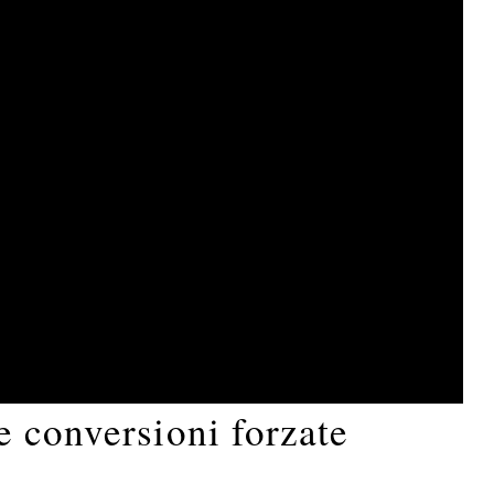
e conversioni forzate