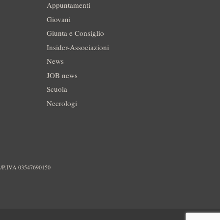
Appuntamenti
Giovani
Giunta e Consiglio
Insider-Associazioni
News
JOB news
Scuola
Necrologi
./P.IVA 03547690150