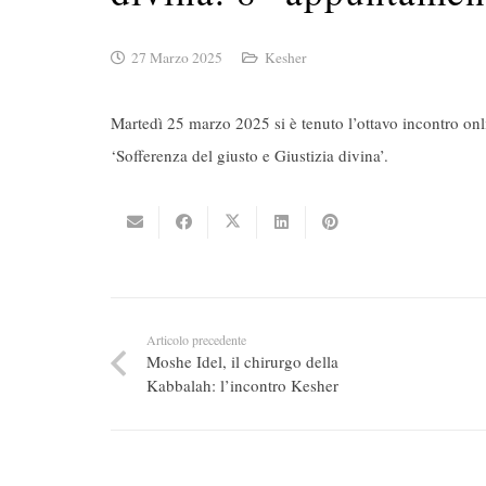
27 Marzo 2025
Kesher
Martedì 25 marzo 2025 si è tenuto l’ottavo incontro on
‘Sofferenza del giusto e Giustizia divina’.
Articolo precedente
Moshe Idel, il chirurgo della
Kabbalah: l’incontro Kesher