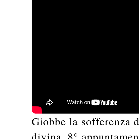
Giobbe la sofferenza de
divina. 8° appuntamen