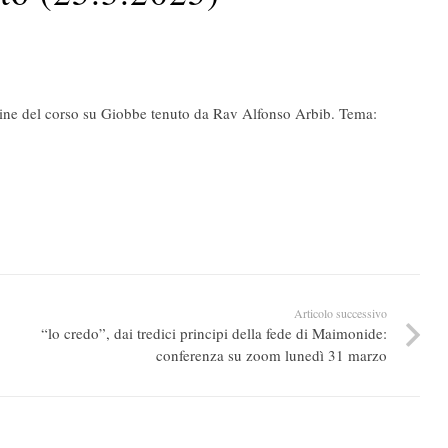
line del corso su Giobbe tenuto da Rav Alfonso Arbib. Tema:
Articolo successivo
“lo credo”, dai tredici principi della fede di Maimonide:
conferenza su zoom lunedì 31 marzo