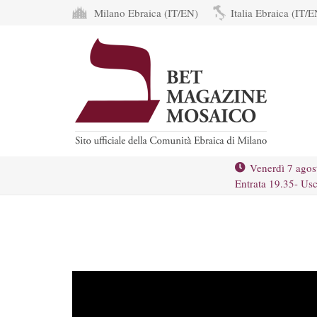
Milano Ebraica (IT/EN)
Italia Ebraica (IT/E
Venerdì 7 agos
Entrata 19.35- Usc