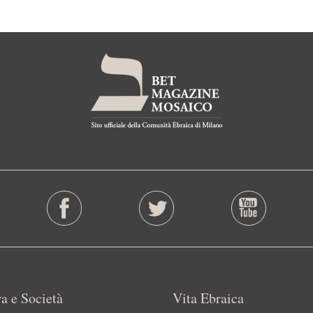
a e Società
Vita Ebraica