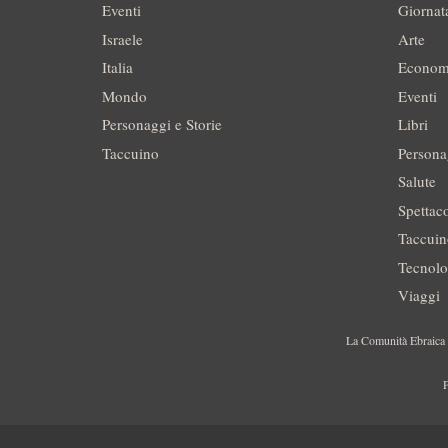
Eventi
Giornat
Israele
Arte
Italia
Econom
Mondo
Eventi
Personaggi e Storie
Libri
Taccuino
Persona
Salute
Spettac
Taccui
Tecnolo
Viaggi
La Comunità Ebraica è
P