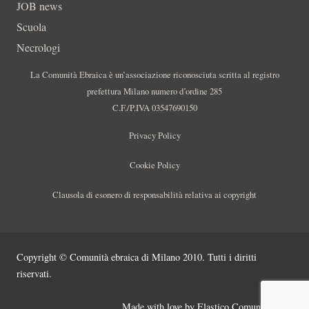
JOB news
Scuola
Necrologi
La Comunità Ebraica è un’associazione riconosciuta scritta al registro
prefettura Milano numero d’ordine 285
C.F./P.IVA 03547690150
Privacy Policy
Cookie Policy
Clausola di esonero di responsabilità relativa ai copyright
Copyright © Comunità ebraica di Milano 2010. Tutti i diritti
riservati.
Made with love by
Elastico Comunicazione