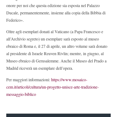
onore per noi che questa edizione sia esposta nel Palazzo
Ducale, permanentemente, insieme alla copia della Bibbia di
Federico».
Oltre agli esemplari donati al Vaticano (a Papa Francesco e
all’Archivio segreto) un esemplare sarà esposto al museo
ebraico di Roma e, il 27 di aprile, un altro volume sarà donato
al presidente di Israele Reuven Rivlin; mentre, in giugno, al
Museo ebraico di Gerusalemme. Anche il Museo del Prado a
Madrid riceverà un esemplare dell’opera.
Per maggiori informazioni:
https://www.mosaico-
cem.it/articoli/cultura/un-progetto-unisce-arte-tradizione-
messaggio-biblico