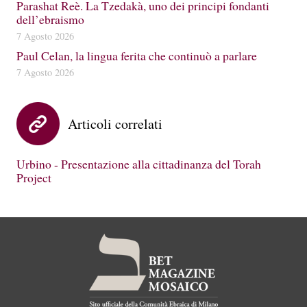
Parashat Reè. La Tzedakà, uno dei principi fondanti
dell’ebraismo
7 Agosto 2026
Paul Celan, la lingua ferita che continuò a parlare
7 Agosto 2026
Articoli correlati
Urbino - Presentazione alla cittadinanza del Torah
Project