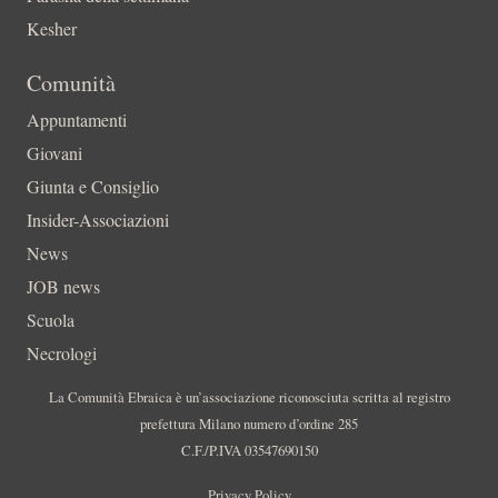
Kesher
Comunità
Appuntamenti
Giovani
Giunta e Consiglio
Insider-Associazioni
News
JOB news
Scuola
Necrologi
La Comunità Ebraica è un’associazione riconosciuta scritta al registro
prefettura Milano numero d’ordine 285
C.F./P.IVA 03547690150
Privacy Policy