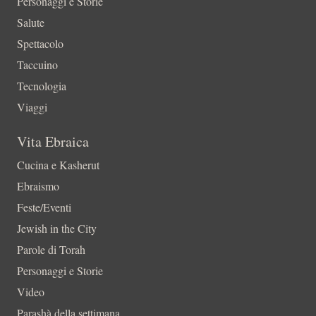
Personaggi e Storie
Salute
Spettacolo
Taccuino
Tecnologia
Viaggi
Vita Ebraica
Cucina e Kasherut
Ebraismo
Feste/Eventi
Jewish in the City
Parole di Torah
Personaggi e Storie
Video
Parashà della settimana