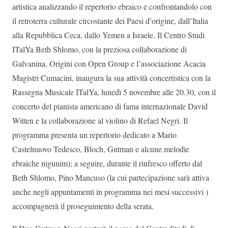
artistica analizzando il repertorio ebraico e confrontandolo con
il retroterra culturale circostante dei Paesi d’origine, dall’Italia
alla Repubblica Ceca, dallo Yemen a Israele. Il Centro Studi
ITalYa Beth Shlomo, con la preziosa collaborazione di
Galvanina, Origini con Open Group e l’associazione Acacia
Magistri Cumacini, inaugura la sua attività concertistica con la
Rassegna Musicale ITalYa, lunedì 5 novembre alle 20.30, con il
concerto del pianista americano di fama internazionale David
Witten e la collaborazione al violino di Refael Negri. Il
programma presenta un repertorio dedicato a Mario
Castelnuovo Tedesco, Bloch, Gutman e alcune melodie
ebraiche nigunim); a seguire, durante il rinfresco offerto dal
Beth Shlomo, Pino Mancuso (la cui partecipazione sarà attiva
anche negli appuntamenti in programma nei mesi successivi )
accompagnerà il proseguimento della serata.