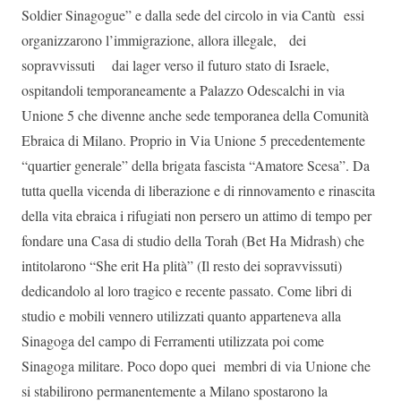
Soldier Sinagogue” e dalla sede del circolo in via Cantù essi
organizzarono l’immigrazione, allora illegale, dei
sopravvissuti dai lager verso il futuro stato di Israele,
ospitandoli temporaneamente a Palazzo Odescalchi in via
Unione 5 che divenne anche sede temporanea della Comunità
Ebraica di Milano. Proprio in Via Unione 5 precedentemente
“quartier generale” della brigata fascista “Amatore Scesa”. Da
tutta quella vicenda di liberazione e di rinnovamento e rinascita
della vita ebraica i rifugiati non persero un attimo di tempo per
fondare una Casa di studio della Torah (Bet Ha Midrash) che
intitolarono “She erit Ha plità” (Il resto dei sopravvissuti)
dedicandolo al loro tragico e recente passato. Come libri di
studio e mobili vennero utilizzati quanto apparteneva alla
Sinagoga del campo di Ferramenti utilizzata poi come
Sinagoga militare. Poco dopo quei membri di via Unione che
si stabilirono permanentemente a Milano spostarono la