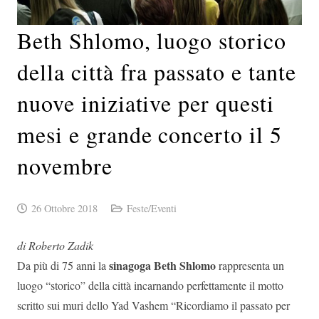
Beth Shlomo, luogo storico
della città fra passato e tante
nuove iniziative per questi
mesi e grande concerto il 5
novembre
26 Ottobre 2018
Feste/Eventi
di Roberto Zadik
sinagoga Beth Shlomo
Da più di 75 anni la
rappresenta un
luogo “storico” della città incarnando perfettamente il motto
scritto sui muri dello Yad Vashem “Ricordiamo il passato per