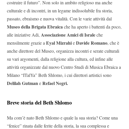
costruire il futuro”. Non solo in ambito religioso ma anche
culturale e di incontri, in un legame indissolubile fra storia,
passato, ebraismo e nuova vitalità. Con le varie attività dal
Museo della Brigata Ebraica
che ha aperto i battenti da poco,
Associazione Amici di Israle
alle iniziative Adi,
che
Eyal Mizrahi
Davide Romano
mensilmente grazie a
e
, che è
anche direttore del Museo, organizza incontri e serate culturali
su vari argomenti, dalla religione alla cultura, ed infine alle
attività organizzate dal nuovo Centro Studi di Musica Ebraica a
Milano “ITalYa” Beth Shlomo, i cui direttori artistici sono
Delilah Gutman
Refael Negri.
e
Breve storia del Beth Shlomo
Ma com’è nato Beth Shlomo e quale la sua storia? Come una
“fenice” rinata dalle ferite della storia, la sua complessa e