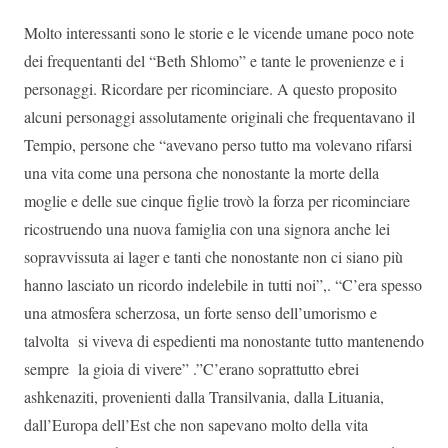
Molto interessanti sono le storie e le vicende umane poco note
dei frequentanti del “Beth Shlomo” e tante le provenienze e i
personaggi. Ricordare per ricominciare. A questo proposito
alcuni personaggi assolutamente originali che frequentavano il
Tempio, persone che “avevano perso tutto ma volevano rifarsi
una vita come una persona che nonostante la morte della
moglie e delle sue cinque figlie trovò la forza per ricominciare
ricostruendo una nuova famiglia con una signora anche lei
sopravvissuta ai lager e tanti che nonostante non ci siano più
hanno lasciato un ricordo indelebile in tutti noi”,. “C’era spesso
una atmosfera scherzosa, un forte senso dell’umorismo e
talvolta si viveva di espedienti ma nonostante tutto mantenendo
sempre la gioia di vivere” .”C’erano soprattutto ebrei
ashkenaziti, provenienti dalla Transilvania, dalla Lituania,
dall’Europa dell’Est che non sapevano molto della vita