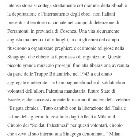
intensa storia si collega strettamente col dramma della Shoah e
la deportazione e l’internamento degli ebrei non Italiani
presenti sul territorio nazionale nel campo di detenzione di
Ferramonti, in provincia di Cosenza. Una vita sicuramente
angusta ma meno di altri luoghi, in cui gli ebrei del campo
riuscirono a organizzare preghiere e cerimonie religiose nella
Sinagoga che ebbero la il permesso di organizzare. Questo
piccolo grande miracolo proseguì fino alla liberazione avvenuta
da parte delle Truppe Britanniche nel 1943 a cui erano
aggregate e integrate le Compagnie ebraiche di soldati ebrei
volontari dell’allora Palestina mandataria, futuro Stato di
Israele, e che successivamente formarono il nucleo della celebre
“Brigata ebraica”. Tutto cambiò con la liberazione dell’Italia e
la fine della guerra; fu costituito dagli Alleati a Milano il
Circolo dei “Soldati Palestinesi” per questi volontari, circolo
che aveva al suo interno una Sinagoga denominata “ Milan