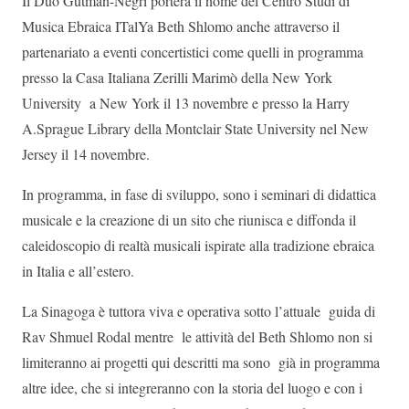
Il Duo Gutman-Negri porterà il nome del Centro Studi di
Musica Ebraica ITalYa Beth Shlomo anche attraverso il
partenariato a eventi concertistici come quelli in programma
presso la Casa Italiana Zerilli Marimò della New York
University a New York il 13 novembre e presso la Harry
A.Sprague Library della Montclair State University nel New
Jersey il 14 novembre.
In programma, in fase di sviluppo, sono i seminari di didattica
musicale e la creazione di un sito che riunisca e diffonda il
caleidoscopio di realtà musicali ispirate alla tradizione ebraica
in Italia e all’estero.
La Sinagoga è tuttora viva e operativa sotto l’attuale guida di
Rav Shmuel Rodal mentre le attività del Beth Shlomo non si
limiteranno ai progetti qui descritti ma sono già in programma
altre idee, che si integreranno con la storia del luogo e con i