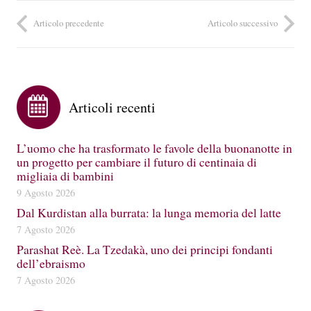
Articolo precedente
Articolo successivo
Articoli recenti
L’uomo che ha trasformato le favole della buonanotte in
un progetto per cambiare il futuro di centinaia di
migliaia di bambini
9 Agosto 2026
Dal Kurdistan alla burrata: la lunga memoria del latte
7 Agosto 2026
Parashat Reè. La Tzedakà, uno dei principi fondanti
dell’ebraismo
7 Agosto 2026