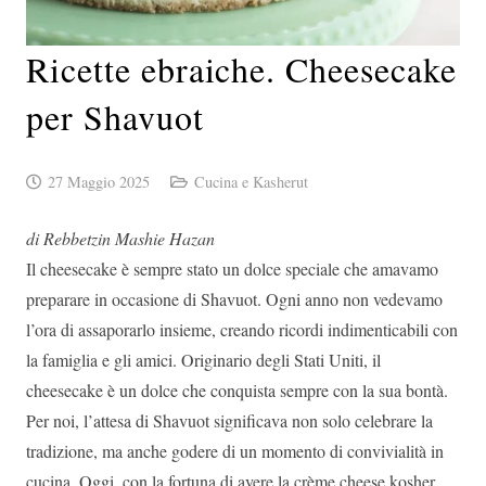
Ricette ebraiche. Cheesecake
per Shavuot
27 Maggio 2025
Cucina e Kasherut
di Rebbetzin Mashie Hazan
Il cheesecake è sempre stato un dolce speciale che amavamo
preparare in occasione di Shavuot. Ogni anno non vedevamo
l’ora di assaporarlo insieme, creando ricordi indimenticabili con
la famiglia e gli amici. Originario degli Stati Uniti, il
cheesecake è un dolce che conquista sempre con la sua bontà.
Per noi, l’attesa di Shavuot significava non solo celebrare la
tradizione, ma anche godere di un momento di convivialità in
cucina. Oggi, con la fortuna di avere la crème cheese kosher