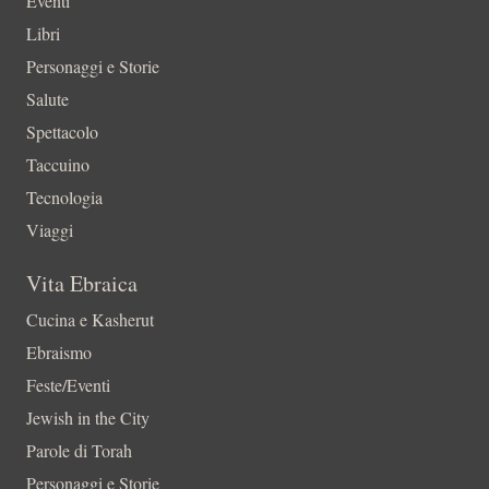
Eventi
Libri
Personaggi e Storie
Salute
Spettacolo
Taccuino
Tecnologia
Viaggi
Vita Ebraica
Cucina e Kasherut
Ebraismo
Feste/Eventi
Jewish in the City
Parole di Torah
Personaggi e Storie