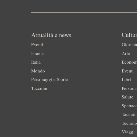
Attualità e news
Cultur
Eventi
Giornat
Israele
Arte
Italia
Econom
Mondo
Eventi
Personaggi e Storie
Libri
Taccuino
Persona
Salute
Spettac
Taccui
Tecnolo
Viaggi