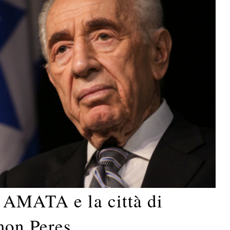
 AMATA e la città di
mon Peres