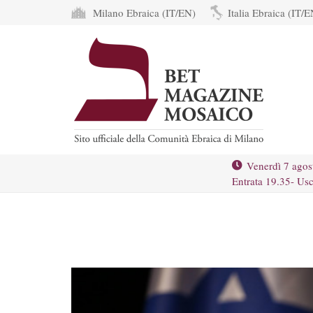
Milano Ebraica (IT/EN)
Italia Ebraica (IT/E
Venerdì 7 agos
Entrata 19.35- Usc