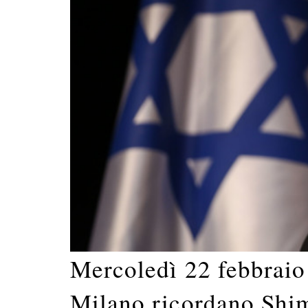
Mercoledì 22 febbraio
Milano ricordano Shi