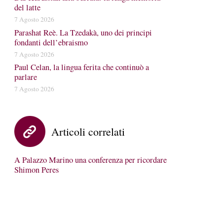
del latte
7 Agosto 2026
Parashat Reè. La Tzedakà, uno dei principi
fondanti dell’ebraismo
7 Agosto 2026
Paul Celan, la lingua ferita che continuò a
parlare
7 Agosto 2026
Articoli correlati
A Palazzo Marino una conferenza per ricordare
Shimon Peres