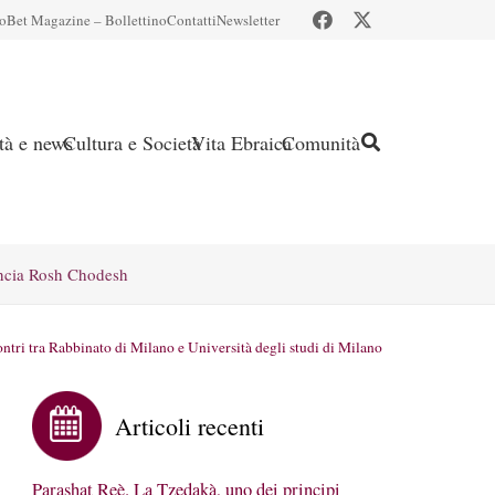
io
Bet Magazine – Bollettino
Contatti
Newsletter
ità e news
Cultura e Società
Vita Ebraica
Comunità
ncia Rosh Chodesh
ntri tra Rabbinato di Milano e Università degli studi di Milano
Articoli recenti
Parashat Reè. La Tzedakà, uno dei principi