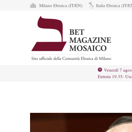
Milano Ebraica (IT/EN)
Italia Ebraica (IT/E
Venerdì 7 agos
Entrata 19.35- Usc