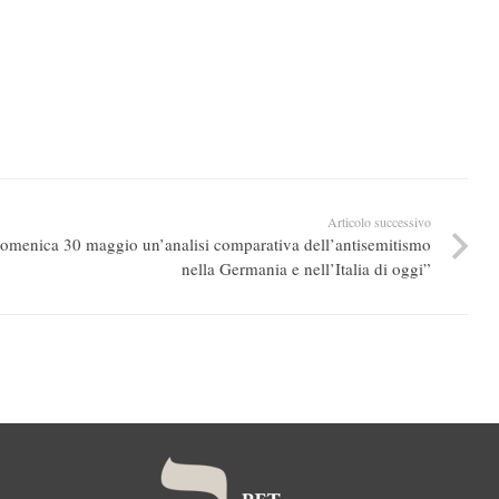
Articolo successivo
omenica 30 maggio un’analisi comparativa dell’antisemitismo
nella Germania e nell’Italia di oggi”