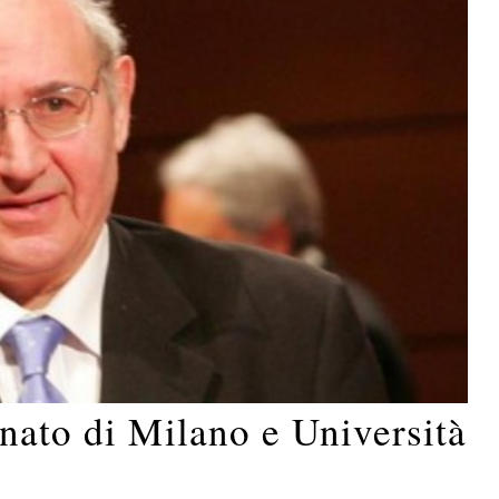
nato di Milano e Università