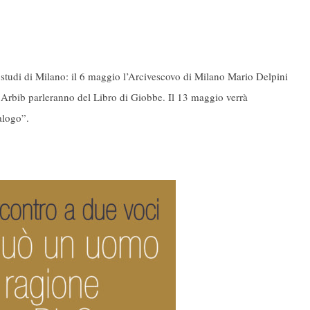
 studi di Milano: il 6 maggio l’Arcivescovo di Milano Mario Delpini
Arbib parleranno del Libro di Giobbe. Il 13 maggio verrà
alogo”.