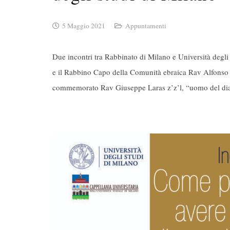
5 Maggio 2021
Appuntamenti
Due incontri tra Rabbinato di Milano e Università degli
e il Rabbino Capo della Comunità ebraica Rav Alfonso 
commemorato Rav Giuseppe Laras z’z’l, “uomo del di