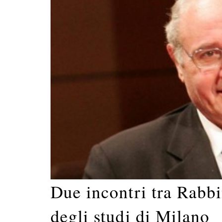
Due incontri tra Rabbi
degli studi di Milano