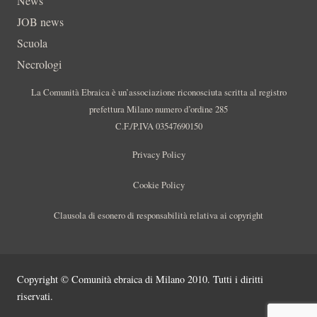
News
JOB news
Scuola
Necrologi
La Comunità Ebraica è un’associazione riconosciuta scritta al registro
prefettura Milano numero d’ordine 285
C.F./P.IVA 03547690150
Privacy Policy
Cookie Policy
Clausola di esonero di responsabilità relativa ai copyright
Copyright © Comunità ebraica di Milano 2010. Tutti i diritti
riservati.