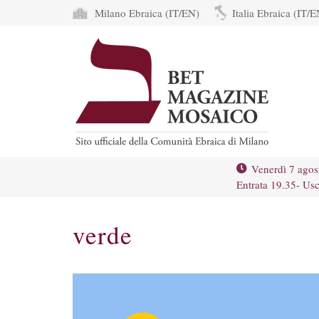
Milano Ebraica (IT/EN)
Italia Ebraica (IT/E
Venerdì 7 agos
Entrata 19.35- Usc
verde