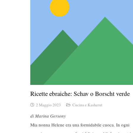
Ricette ebraiche: Schav o Borscht verde
2 Maggio 2023
Cucina e Kasherut
di Marina Gersony
Mia nonna Helene era una formidabile cuoca. In ogni