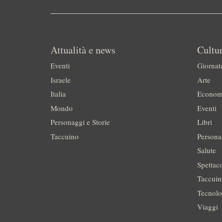
Attualità e news
Cultur
Eventi
Giornat
Israele
Arte
Italia
Econom
Mondo
Eventi
Personaggi e Storie
Libri
Taccuino
Persona
Salute
Spettac
Taccui
Tecnolo
Viaggi